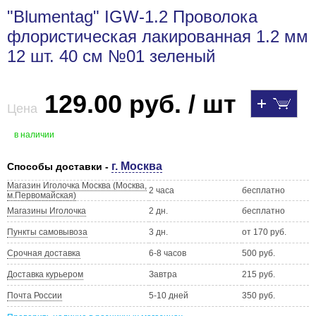
"Blumentag" IGW-1.2 Проволока
флористическая лакированная 1.2 мм
12 шт. 40 см №01 зеленый
129.00 руб. / шт
Цена
в наличии
г. Москва
Способы доставки -
Магазин Иголочка Москва (Москва,
2 часа
бесплатно
м.Первомайская)
Магазины Иголочка
2 дн.
бесплатно
Пункты самовывоза
3 дн.
от 170 руб.
Срочная доставка
6-8 часов
500 руб.
Доставка курьером
Завтра
215 руб.
Почта России
5-10 дней
350 руб.