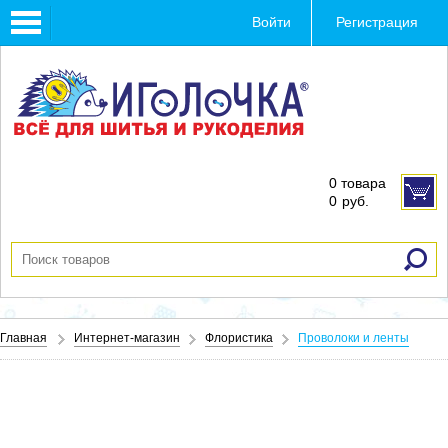
Toggle
Войти
Регистрация
navigation
0 товара
0
руб.
Главная
Интернет-магазин
Флористика
Проволоки и ленты