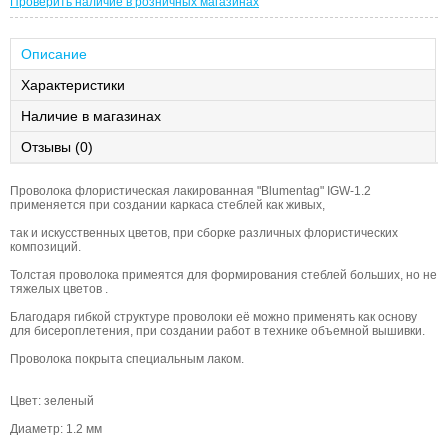
Проверить наличие в розничных магазинах
Описание
Характеристики
Наличие в магазинах
Отзывы (0)
Проволока флористическая лакированная "Blumentag" IGW-1.2
применяется при создании каркаса стеблей как живых,
так и искусственных цветов, при сборке различных флористических
композиций.
Толстая проволока примеятся для формирования стеблей больших, но не
тяжелых цветов .
Благодаря гибкой структуре проволоки её можно применять как основу
для бисероплетения, при создании работ в технике объемной вышивки.
Проволока покрыта специальным лаком.
Цвет: зеленый
Диаметр: 1.2 мм