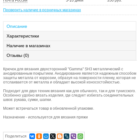
Почта России
5-10 дней
350 руб.
Проверить наличие в розничных магазинах
Описание
Характеристики
Наличие в магазинах
Отзывы (0)
Крючок для вязания двухсторонний "Gamma" SH3 металлический с
анодированным покрытием. Анодирование является надежным способом
защиты металла от коррозии, образуя на поверхности пленку, которая не
отслаивается от металла и обладает высокой износостойкостью.
Подходит для двух техник вязания как для обычного, так и для тунисского.
Особенно удобно вязать изделия, где следует избегать соединительных
швов: рукава, сумки, шапки.
Может встречаться товар в обновленной упаковке.
Назначение - используется для вязания пряжи
Поделиться