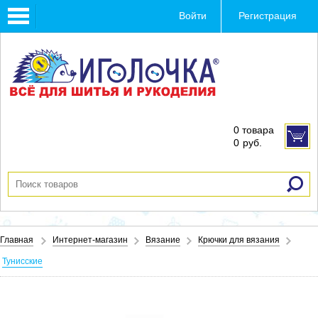
Toggle
Войти
Регистрация
navigation
0 товара
0
руб.
Главная
Интернет-магазин
Вязание
Крючки для вязания
Тунисские