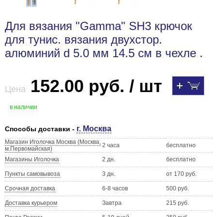
Для вязания "Gamma" SH3 крючок
для тунис. вязания двухстор.
алюминий d 5.0 мм 14.5 см в чехле .
152.00 руб. / шт
Цена
в наличии
г. Москва
Способы доставки -
Магазин Иголочка Москва (Москва,
2 часа
бесплатно
м.Первомайская)
Магазины Иголочка
2 дн.
бесплатно
Пункты самовывоза
3 дн.
от 170 руб.
Срочная доставка
6-8 часов
500 руб.
Доставка курьером
Завтра
215 руб.