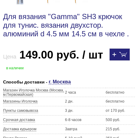
Для вязания "Gamma" SH3 крючок
для тунис. вязания двухстор.
алюминий d 4.5 мм 14.5 см в чехле .
149.00 руб. / шт
Цена
в наличии
г. Москва
Способы доставки -
Магазин Иголочка Москва (Москва,
2 часа
бесплатно
м.Первомайская)
Магазины Иголочка
2 дн.
бесплатно
Пункты самовывоза
3 дн.
от 170 руб.
Срочная доставка
6-8 часов
500 руб.
Доставка курьером
Завтра
215 руб.