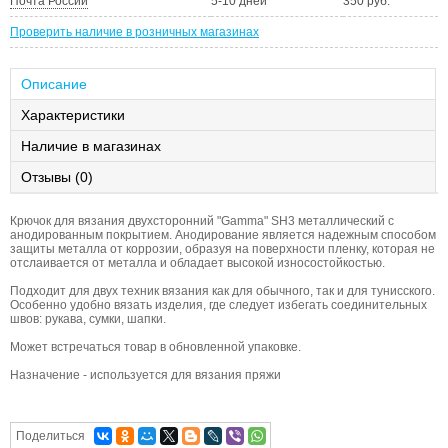
Почта России
5-10 дней
350 руб.
Проверить наличие в розничных магазинах
Описание
Характеристики
Наличие в магазинах
Отзывы (0)
Крючок для вязания двухсторонний "Gamma" SH3 металлический с
анодированным покрытием. Анодирование является надежным способом
защиты металла от коррозии, образуя на поверхности пленку, которая не
отслаивается от металла и обладает высокой износостойкостью.
Подходит для двух техник вязания как для обычного, так и для тунисского.
Особенно удобно вязать изделия, где следует избегать соединительных
швов: рукава, сумки, шапки.
Может встречаться товар в обновленной упаковке.
Назначение - используется для вязания пряжи
Поделиться