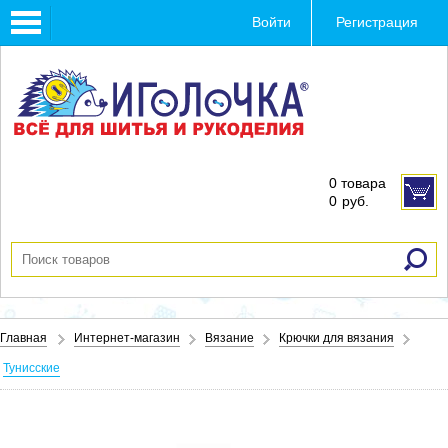
Toggle
Войти
Регистрация
navigation
0 товара
0
руб.
Главная
Интернет-магазин
Вязание
Крючки для вязания
Тунисские