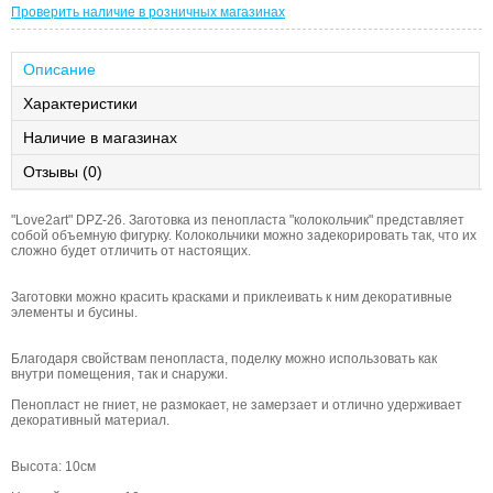
Проверить наличие в розничных магазинах
Описание
Характеристики
Наличие в магазинах
Отзывы (0)
"Love2art" DPZ-26. Заготовка из пенопласта "колокольчик" представляет
собой объемную фигурку. Колокольчики можно задекорировать так, что их
сложно будет отличить от настоящих.
Заготовки можно красить красками и приклеивать к ним декоративные
элементы и бусины.
Благодаря свойствам пенопласта, поделку можно использовать как
внутри помещения, так и снаружи.
Пенопласт не гниет, не размокает, не замерзает и отлично удерживает
декоративный материал.
Высота: 10см