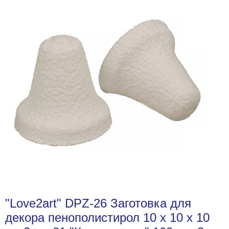
"Love2art" DPZ-26 Заготовка для
декора пенополистирол 10 х 10 х 10