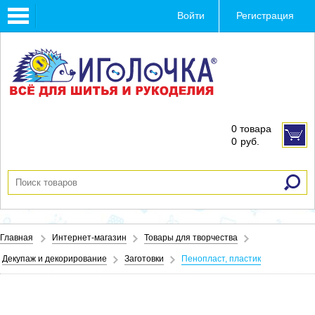
Toggle
Войти
Регистрация
navigation
0 товара
0
руб.
Главная
Интернет-магазин
Товары для творчества
Декупаж и декорирование
Заготовки
Пенопласт, пластик