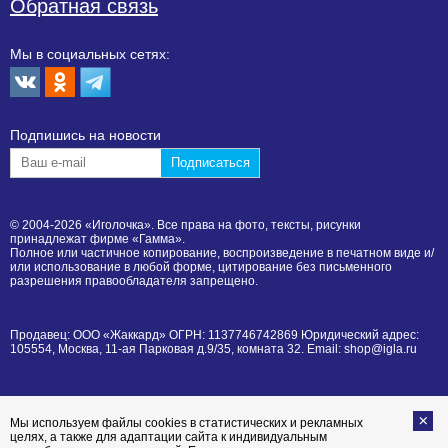
Обратная связь
Мы в социальных сетях:
Подпишиcь на новости
© 2004-2026 «Иголочка». Все права на фото, тексты, рисунки
принадлежат фирме «Гамма».
Полное или частичное копирование, воспроизведение в печатном виде и/
или использование в любой форме, цитирование без письменного
разрешения правообладателя запрещено.
Продавец: ООО «Жаккард» ОГРН: 1137746742869 Юридический адрес:
105554, Москва, 11-ая Парковая д.9/35, комната 32. Email: shop@igla.ru
Мы используем файлы cookies в статистических и рекламных
целях, а также для адаптации сайта к индивидуальным