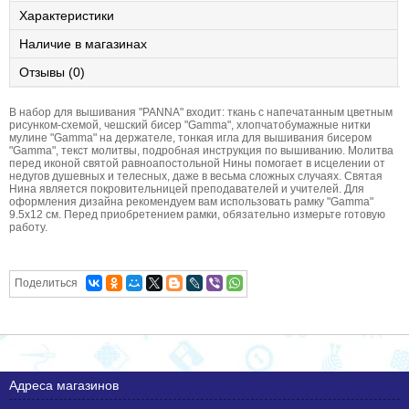
Характеристики
Наличие в магазинах
Отзывы (0)
В набор для вышивания "PANNA" входит: ткань с напечатанным цветным
рисунком-схемой, чешский бисер "Gamma", хлопчатобумажные нитки
мулине "Gamma" на держателе, тонкая игла для вышивания бисером
"Gamma", текст молитвы, подробная инструкция по вышиванию. Молитва
перед иконой святой равноапостольной Нины помогает в исцелении от
недугов душевных и телесных, даже в весьма сложных случаях. Святая
Нина является покровительницей преподавателей и учителей. Для
оформления дизайна рекомендуем вам использовать рамку "Gamma"
9.5х12 см. Перед приобретением рамки, обязательно измерьте готовую
работу.
Поделиться
Адреса магазинов