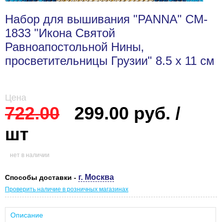
Набор для вышивания "PANNA" CM-
1833 "Икона Святой
Равноапостольной Нины,
просветительницы Грузии" 8.5 х 11 см
Цена
722.00
299.00 руб. /
шт
нет в наличии
г. Москва
Способы доставки -
Проверить наличие в розничных магазинах
Описание