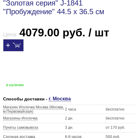
"Золотая серия" J-1841
"Пробуждение" 44.5 х 36.5 см
4079.00 руб. / шт
Цена
в наличии
г. Москва
Способы доставки -
Магазин Иголочка Москва (Москва,
2 часа
бесплатно
м.Первомайская)
Магазины Иголочка
2 дн.
бесплатно
Пункты самовывоза
3 дн.
от 170 руб.
Срочная доставка
6-8 часов
500 руб.