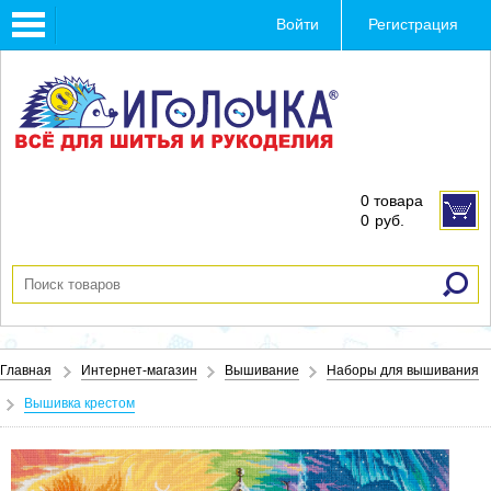
Toggle
Войти
Регистрация
navigation
0 товара
0
руб.
Главная
Интернет-магазин
Вышивание
Наборы для вышивания
Вышивка крестом