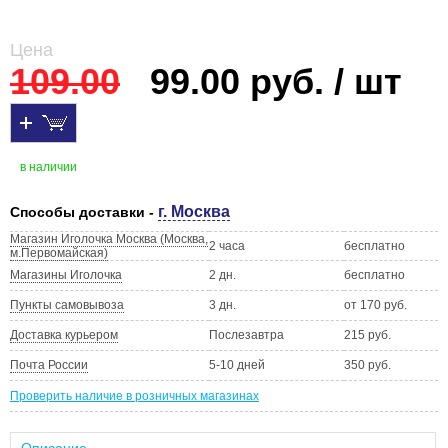
Цена
109.00
99.00 руб. / шт
в наличии
г. Москва
Способы доставки -
Магазин Иголочка Москва (Москва,
2 часа
бесплатно
м.Первомайская)
Магазины Иголочка
2 дн.
бесплатно
Пункты самовывоза
3 дн.
от 170 руб.
Доставка курьером
Послезавтра
215 руб.
Почта России
5-10 дней
350 руб.
Проверить наличие в розничных магазинах