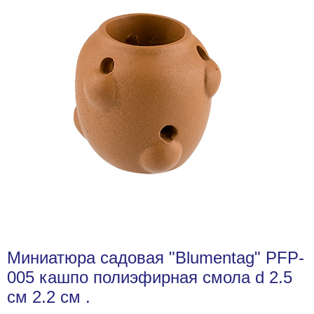
Миниатюра садовая "Blumentag" PFP-
005 кашпо полиэфирная смола d 2.5
см 2.2 см .