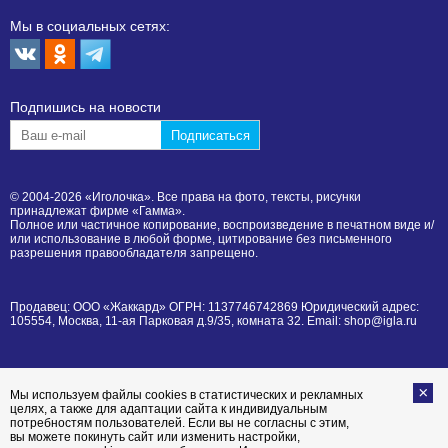
Мы в социальных сетях:
Подпишиcь на новости
© 2004-2026 «Иголочка». Все права на фото, тексты, рисунки
принадлежат фирме «Гамма».
Полное или частичное копирование, воспроизведение в печатном виде и/
или использование в любой форме, цитирование без письменного
разрешения правообладателя запрещено.
Продавец: ООО «Жаккард» ОГРН: 1137746742869 Юридический адрес:
105554, Москва, 11-ая Парковая д.9/35, комната 32. Email: shop@igla.ru
Мы используем файлы cookies в статистических и рекламных
целях, а также для адаптации сайта к индивидуальным
потребностям пользователей. Если вы не согласны с этим,
вы можете покинуть сайт или изменить настройки,