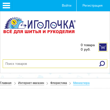
Toggle
Войти
Регистрация
navigation
0 товара
0
руб.
Главная
Интернет-магазин
Флористика
Миниатюра