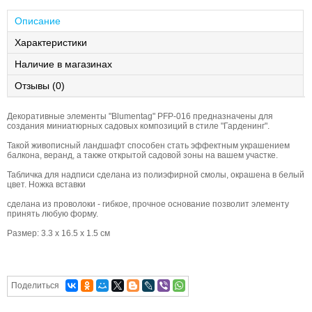
Описание
Характеристики
Наличие в магазинах
Отзывы (0)
Декоративные элементы "Blumentag" PFP-016 предназначены для
создания миниатюрных садовых композиций в стиле "Гарденинг".
Такой живописный ландшафт способен стать эффектным украшением
балкона, веранд, а также открытой садовой зоны на вашем участке.
Табличка для надписи сделана из полиэфирной смолы, окрашена в белый
цвет. Ножка вставки
сделана из проволоки - гибкое, прочное основание позволит элементу
принять любую форму.
Размер: 3.3 x 16.5 x 1.5 см
Поделиться