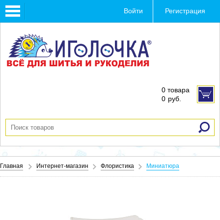
Toggle
Войти
Регистрация
navigation
0 товара
0
руб.
Главная
Интернет-магазин
Флористика
Миниатюра