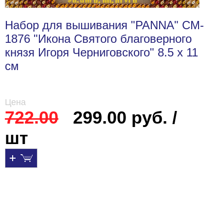
Набор для вышивания "PANNA" CM-
1876 "Икона Святого благоверного
князя Игоря Черниговского" 8.5 х 11
см
Цена
722.00
299.00 руб. /
шт