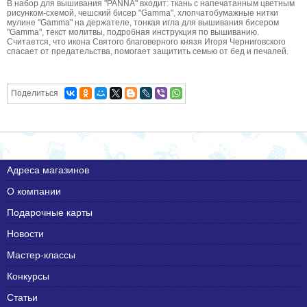
В набор для вышивания "PANNA" входит: ткань с напечатанным цветным
рисунком-схемой, чешский бисер "Gamma", хлопчатобумажные нитки
мулине "Gamma" на держателе, тонкая игла для вышивания бисером
"Gamma", текст молитвы, подробная инструкция по вышиванию.
Считается, что икона Святого благоверного князя Игоря Черниговского
спасает от предательства, помогает защитить семью от бед и печалей.
Поделиться
Адреса магазинов
О компании
Подарочные карты
Новости
Мастер-классы
Конкурсы
Статьи