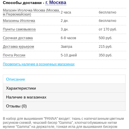
г. Москва
Способы доставки -
Магазин Иголочка Москва (Москва,
2 часа
бесплатно
м.Первомайская)
Магазины Иголочка
2 дн.
бесплатно
Пункты самовывоза
3 дн.
от 170 руб.
Срочная доставка
6-8 часов
500 руб.
Доставка курьером
Завтра
215 руб.
Почта России
5-10 дней
350 руб.
Проверить наличие в розничных магазинах
Описание
Характеристики
Наличие в магазинах
Отзывы (0)
В набор для вышивания "PANNA" входит: ткань с напечатанным цветным
рисунком-схемой, чешский бисер "Gamma", хлопчатобумажные нитки
мулине "Gamma" на держателе, тонкая игла для вышивания бисером