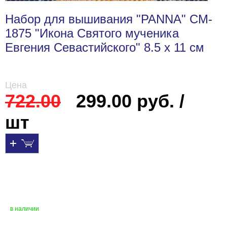
Набор для вышивания "PANNA" CM-
1875 "Икона Святого мученика
Евгения Севастийского" 8.5 х 11 см
Цена
722.00
299.00 руб. /
шт
в наличии