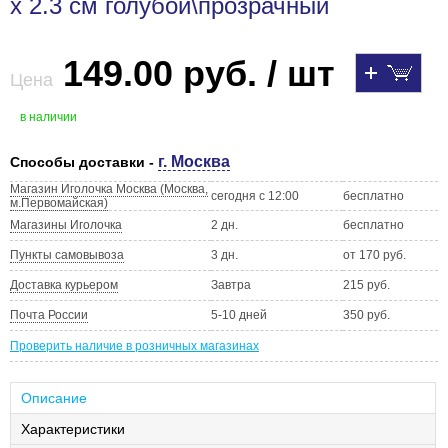
x 2.3 см голубой\прозрачный
149.00 руб. / шт
Цена
в наличии
г. Москва
Способы доставки -
Магазин Иголочка Москва (Москва,
сегодня с 12:00
бесплатно
м.Первомайская)
Магазины Иголочка
2 дн.
бесплатно
Пункты самовывоза
3 дн.
от 170 руб.
Доставка курьером
Завтра
215 руб.
Почта России
5-10 дней
350 руб.
Проверить наличие в розничных магазинах
Описание
Характеристики