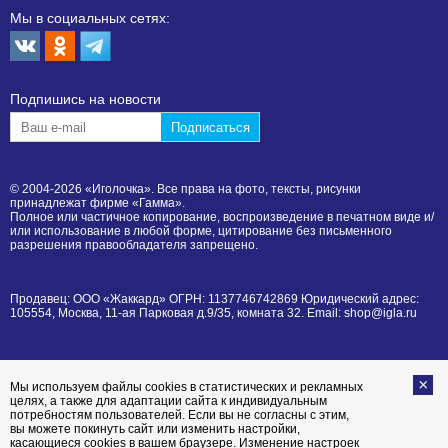
Мы в социальных сетях:
Подпишиcь на новости
© 2004-2026 «Иголочка». Все права на фото, тексты, рисунки
принадлежат фирме «Гамма».
Полное или частичное копирование, воспроизведение в печатном виде и/
или использование в любой форме, цитирование без письменного
разрешения правообладателя запрещено.
Продавец: ООО «Жаккард» ОГРН: 1137746742869 Юридический адрес:
105554, Москва, 11-ая Парковая д.9/35, комната 32. Email: shop@igla.ru
Мы используем файлы cookies в статистических и рекламных
целях, а также для адаптации сайта к индивидуальным
потребностям пользователей. Если вы не согласны с этим,
вы можете покинуть сайт или изменить настройки,
касающиеся cookies в вашем браузере. Изменение настроек