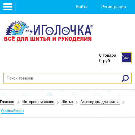
Toggle
Войти
Регистрация
navigation
0 товара
0
руб.
Главная
Интернет-магазин
Шитье
Аксессуары для шитья
Органайзеры