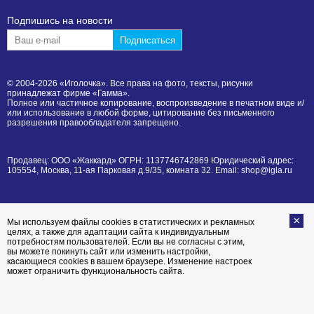
Подпишиcь на новости
© 2004-2026 «Иголочка». Все права на фото, тексты, рисунки
принадлежат фирме «Гамма».
Полное или частичное копирование, воспроизведение в печатном виде и/
или использование в любой форме, цитирование без письменного
разрешения правообладателя запрещено.
Продавец: ООО «Жаккард» ОГРН: 1137746742869 Юридический адрес:
105554, Москва, 11-ая Парковая д.9/35, комната 32. Email: shop@igla.ru
Мы используем файлы cookies в статистических и рекламных
целях, а также для адаптации сайта к индивидуальным
потребностям пользователей. Если вы не согласны с этим,
вы можете покинуть сайт или изменить настройки,
касающиеся cookies в вашем браузере. Изменение настроек
может ограничить функциональность сайта.