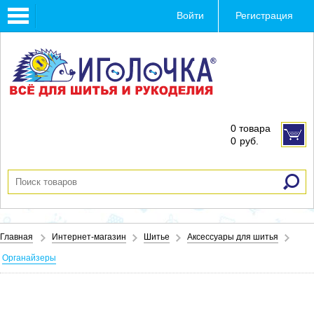
Toggle
Войти
Регистрация
navigation
0 товара
0
руб.
Главная
Интернет-магазин
Шитье
Аксессуары для шитья
Органайзеры