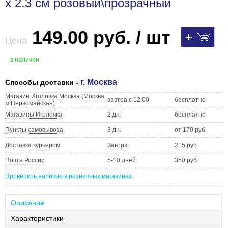
x 2.3 см розовый\прозрачный
149.00 руб. / шт
Цена
в наличии
г. Москва
Способы доставки -
Магазин Иголочка Москва (Москва,
завтра с 12:00
бесплатно
м.Первомайская)
Магазины Иголочка
2 дн.
бесплатно
Пункты самовывоза
3 дн.
от 170 руб.
Доставка курьером
Завтра
215 руб.
Почта России
5-10 дней
350 руб.
Проверить наличие в розничных магазинах
Описание
Характеристики