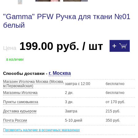
"Gamma" PFW Ручка для ткани №01
белый
199.00 руб. / шт
Цена
в наличии
г. Москва
Способы доставки -
Магазин Иголочка Москва (Москва,
завтра с 12:00
бесплатно
м.Первомайская)
Магазины Иголочка
2 дн.
бесплатно
Пункты самовывоза
3 дн.
от 170 руб.
Доставка курьером
Завтра
215 руб.
Почта России
5-10 дней
350 руб.
Проверить наличие в розничных магазинах