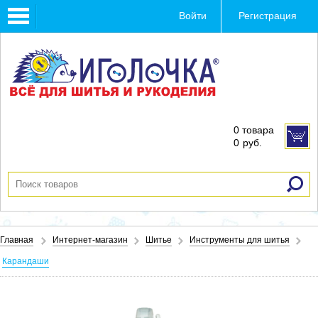
Toggle
Войти
Регистрация
navigation
0 товара
0
руб.
Главная
Интернет-магазин
Шитье
Инструменты для шитья
Карандаши