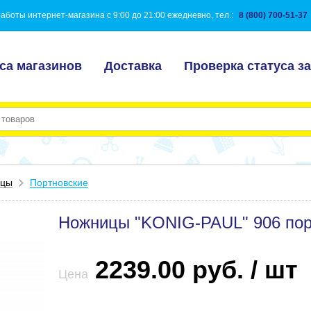
аботы интернет-магазина с 9:00 до 21:00 ежедневно, тел.:
8 (800) 700-51-37
са магазинов
Доставка
Проверка статуса за
ицы
Портновские
Ножницы "KONIG-PAUL" 906 пор
2239.00 руб. / шт
Цена