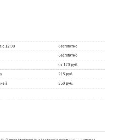
а с 12:00
бесплатно
бесплатно
от 170 руб.
а
215 руб.
дней
350 руб.