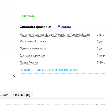
в наличии
г. Москва
Способы доставки -
Магазин Иголочка Москва (Москва, м.Первомайская)
завтр
Магазины Иголочка
2 дн.
Пункты самовывоза
3 дн.
Доставка курьером
Завтр
Почта России
5-10 
Проверить наличие в розничных магазинах
зинах
Отзывы (0)