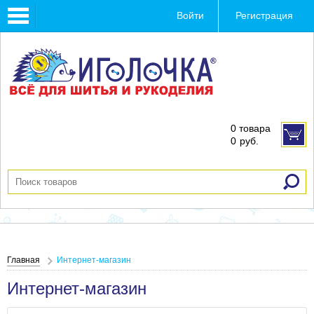
Toggle
Войти
Регистрация
navigation
0 товара
0
руб.
Главная
Интернет-магазин
Интернет-магазин