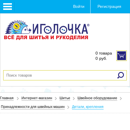
Toggle
Войти
Регистрация
navigation
0 товара
0
руб.
Главная
Интернет-магазин
Шитье
Швейное оборудование
Принадлежности для швейных машин
Детали, крепления