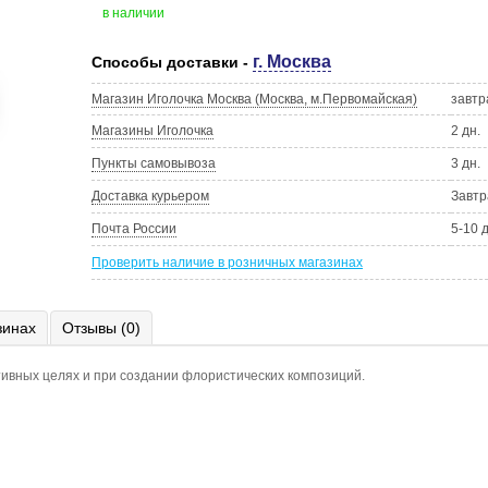
в наличии
г. Москва
Способы доставки -
Магазин Иголочка Москва (Москва, м.Первомайская)
завтр
Магазины Иголочка
2 дн.
Пункты самовывоза
3 дн.
Доставка курьером
Завтр
Почта России
5-10 
Проверить наличие в розничных магазинах
зинах
Отзывы (0)
тивных целях и при создании флористических композиций.