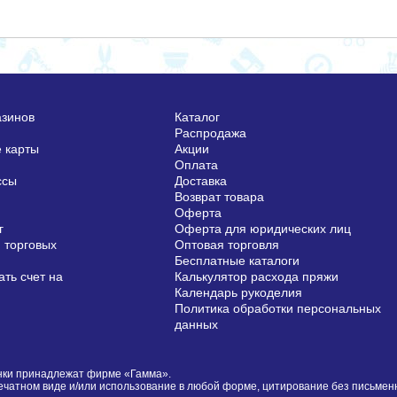
азинов
Каталог
Распродажа
 карты
Акции
Оплата
ссы
Доставка
Возврат товара
Оферта
г
Оферта для юридических лиц
 торговых
Оптовая торговля
Бесплатные каталоги
ть счет на
Калькулятор расхода пряжи
Календарь рукоделия
Политика обработки персональных
данных
сунки принадлежат фирме «Гамма».
печатном виде и/или использование в любой форме, цитирование без письме