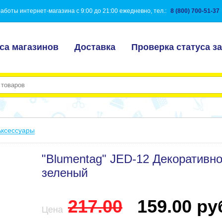
аботы интернет-магазина с 9:00 до 21:00 ежедневно, тел.:
8 (800) 700-51-37
са магазинов
Доставка
Проверка статуса за
Аксессуары
"Blumentag" JED-12 Декоративно
зеленый
217.00
159.00 руб
Цена