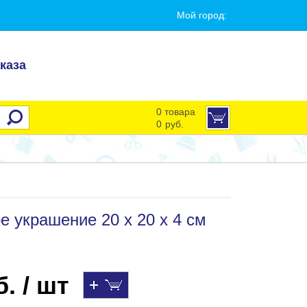
Мой город:
каза
0 товара
0
руб.
е украшение 20 x 20 x 4 см
. / шт