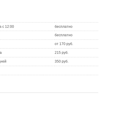
а с 12:00
бесплатно
бесплатно
от 170 руб.
а
215 руб.
дней
350 руб.