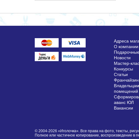
Адреса маг
О компании
Подарочные
Новости
Мастер-кла
Конкурсы
Статьи
Франчайзин
Владельцам
помещений
Сформирова
аванс ЮЛ
Вакансии
© 2004-2026 «Иголочка». Все права на фото, тексты, ри
Полное или частичное копирование, воспроизведение в 