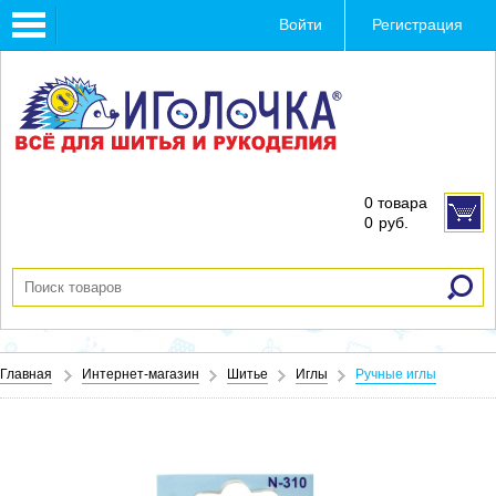
Toggle
Войти
Регистрация
navigation
0 товара
0
руб.
Главная
Интернет-магазин
Шитье
Иглы
Ручные иглы