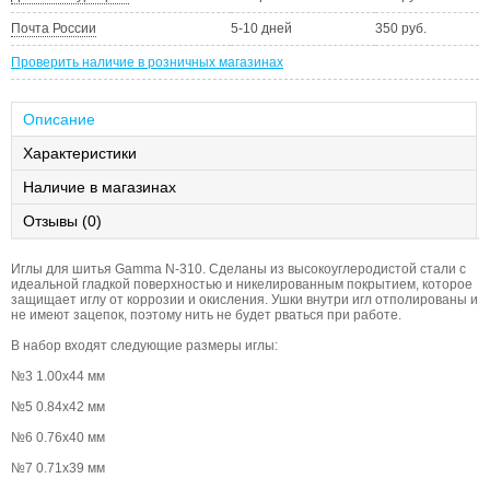
Почта России
5-10 дней
350 руб.
Проверить наличие в розничных магазинах
Описание
Характеристики
Наличие в магазинах
Отзывы (0)
Иглы для шитья Gamma N-310. Сделаны из высокоуглеродистой стали с
идеальной гладкой поверхностью и никелированным покрытием, которое
защищает иглу от коррозии и окисления. Ушки внутри игл отполированы и
не имеют зацепок, поэтому нить не будет рваться при работе.
В набор входят следующие размеры иглы:
№3 1.00х44 мм
№5 0.84х42 мм
№6 0.76х40 мм
№7 0.71х39 мм