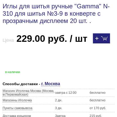
Иглы для шитья ручные "Gamma" N-
310 для шитья №3-9 в конверте с
прозрачным дисплеем 20 шт. .
229.00 руб. / шт
Цена
в наличии
г. Москва
Способы доставки -
Магазин Иголочка Москва (Москва,
завтра с 12:00
бесплатно
м.Первомайская)
Магазины Иголочка
2 дн.
бесплатно
Пункты самовывоза
3 дн.
от 170 руб.
Доставка курьером
Завтра
215 руб.