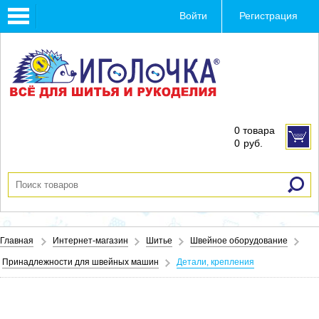
Toggle
Войти
Регистрация
navigation
0 товара
0
руб.
Главная
Интернет-магазин
Шитье
Швейное оборудование
Принадлежности для швейных машин
Детали, крепления