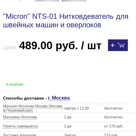
"Micron" NTS-01 Нитковдеватель для
швейных машин и оверлоков
489.00 руб. / шт
Цена
в наличии
г. Москва
Способы доставки -
Магазин Иголочка Москва (Москва,
завтра с 12:00
бесплатно
м.Первомайская)
Магазины Иголочка
2 дн.
бесплатно
Пункты самовывоза
3 дн.
от 170 руб.
Доставка курьером
Завтра
215 руб.