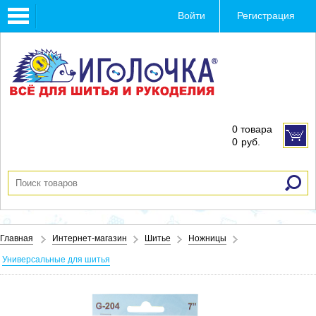
Toggle
Войти
Регистрация
navigation
0 товара
0
руб.
Главная
Интернет-магазин
Шитье
Ножницы
Универсальные для шитья