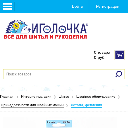
Toggle
Войти
Регистрация
navigation
0 товара
0
руб.
Главная
Интернет-магазин
Шитье
Швейное оборудование
Принадлежности для швейных машин
Детали, крепления