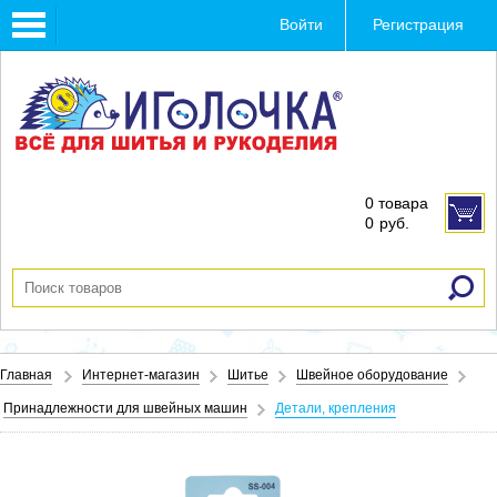
Toggle
Войти
Регистрация
navigation
0 товара
0
руб.
Главная
Интернет-магазин
Шитье
Швейное оборудование
Принадлежности для швейных машин
Детали, крепления