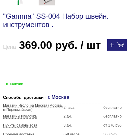
"Gamma" SS-004 Набор швейн.
инструментов .
369.00 руб. / шт
Цена
в наличии
г. Москва
Способы доставки -
Магазин Иголочка Москва (Москва,
2 часа
бесплатно
м.Первомайская)
Магазины Иголочка
2 дн.
бесплатно
Пункты самовывоза
3 дн.
от 170 руб.
Срочная доставка
6-8 часов
500 руб.