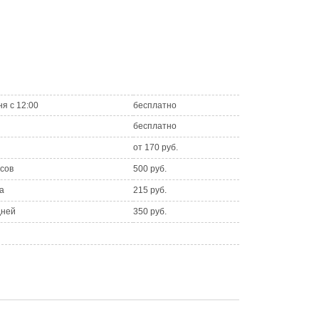
ня с 12:00
бесплатно
бесплатно
от 170 руб.
асов
500 руб.
а
215 руб.
дней
350 руб.