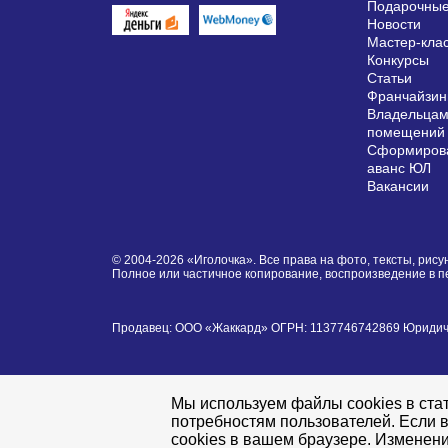
Подарочные
Новости
Мастер-кла
Конкурсы
Статьи
Франчайзин
Владельцам
помещений
Сформирова
аванс ЮЛ
Вакансии
© 2004-2026 «Иголочка». Все права на фото, тексты, ри
Полное или частичное копирование, воспроизведение в 
Продавец: ООО «Жаккард» ОГРН: 1137746742869 Юридически
Мы используем файлы cookies в стат
потребностям пользователей. Если в
cookies в вашем браузере. Изменени