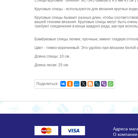
Спицы круговые "GAMMA" BC-S45 бамбук d 9.0 мм 45 см 1 
Круговые спицы - используются для вязания круглых издел
Круговые спицы бывают разных длин, чтобы соответствова
вашей техники вязания. Круговые спицы могут быть очень
требуют соединения в конце каждого ряда, как при испол
Бамбуковые спицы легкие, прочные, имеют гладкую отполи
Цвет - темно-коричневый. Это удобно при вязании белой 
Длина спицы: 10 см.
Длина лески: 25 см.
Поделиться
Адреса маг
О компании