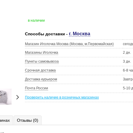
в наличии
г. Москва
Способы доставки -
Магазин Иголочка Москва (Москва, м.Первомайская)
сегод
Магазины Иголочка
2 дн.
Пункты самовывоза
3 дн.
Срочная доставка
6-8 ч
Доставка курьером
Завтр
Почта России
5-10 
Проверить наличие в розничных магазинах
зинах
Отзывы (0)