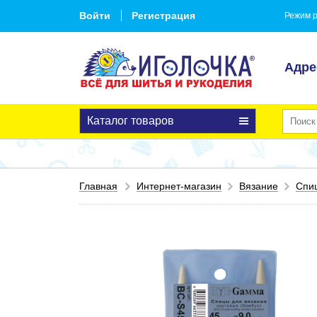
Войти
Регистрация
Режим р
Адре
Каталог товаров
Главная
Интернет-магазин
Вязание
Спи