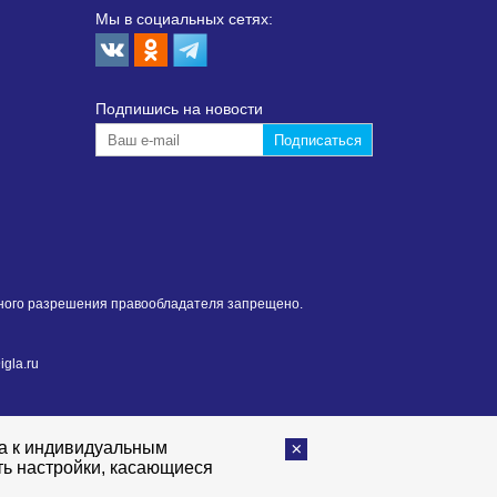
Мы в социальных сетях:
Подпишиcь на новости
нного разрешения правообладателя запрещено.
gla.ru
та к индивидуальным
ть настройки, касающиеся