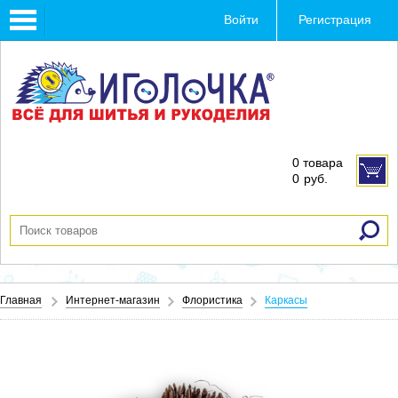
Toggle
Войти
Регистрация
navigation
0 товара
0
руб.
Главная
Интернет-магазин
Флористика
Каркасы