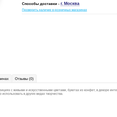
г. Москва
Способы доставки -
Проверить наличие в розничных магазинах
зинах
Отзывы (0)
зициях с живыми и искусственными цветами, букетах из конфет, в декоре инт
 использовать в других видах творчества.