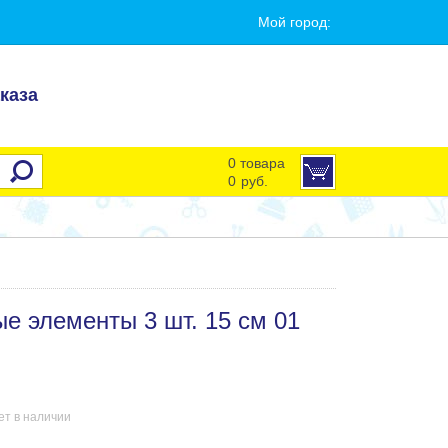
Мой город:
каза
0 товара
0
руб.
е элементы 3 шт. 15 см 01
ет в наличии