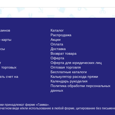
азинов
Каталог
Распродажа
 карты
Акции
Оплата
ссы
Доставка
Возврат товара
Оферта
г
Оферта для юридических лиц
 торговых
Оптовая торговля
Бесплатные каталоги
ть счет на
Калькулятор расхода пряжи
Календарь рукоделия
Политика обработки персональных
данных
сунки принадлежат фирме «Гамма».
печатном виде и/или использование в любой форме, цитирование без письме