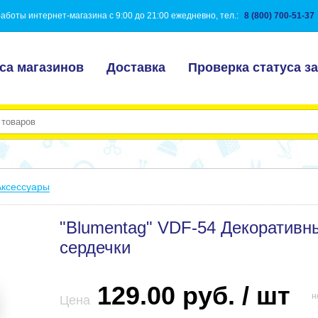
аботы интернет-магазина с 9:00 до 21:00 ежедневно, тел.:
8 (800) 700-51-37
са магазинов
Доставка
Проверка статуса за
Аксессуары
"Blumentag" VDF-54 Декоративны
сердечки
129.00 руб. / шт
н
Цена