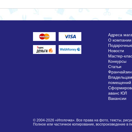
Адреса маг
О компании
Подарочные
Новости
Мастер-кла
Конкурсы
Статьи
Франчайзин
Владельцам
помещений
Сформирова
аванс ЮЛ
Вакансии
© 2004-2026 «Иголочка». Все права на фото, тексты, ри
Полное или частичное копирование, воспроизведение в 