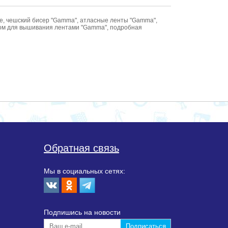
е, чешский бисер "Gamma", атласные ленты "Gamma",
ком для вышивания лентами "Gamma", подробная
Обратная связь
Мы в социальных сетях:
Подпишиcь на новости