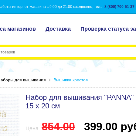
аботы интернет-магазина с 9:00 до 21:00 ежедневно, тел.:
8 (800) 700-51-37
са магазинов
Доставка
Проверка статуса за
аборы для вышивания
Вышивка крестом
Набор для вышивания "PANNA" 
15 х 20 см
854.00
399.00 руб
Цена