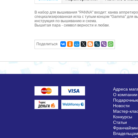
В набор для вышивания "PANNA" входит: канва аппретир
специализированная игла с тупым концом "Gamma" для в
инструкция по вышиванию и схема.
Вышитая пара - символ верности и любви.
Поделиться
Адреса маг
О компании
Подарочные
Новости
Мастер-кла
Конкурсы
Статьи
Франчайзин
Владельцам