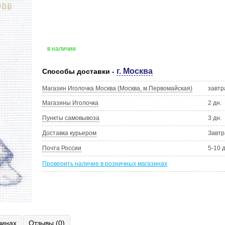
в наличии
г. Москва
Способы доставки -
Магазин Иголочка Москва (Москва, м.Первомайская)
завтр
Магазины Иголочка
2 дн.
Пункты самовывоза
3 дн.
Доставка курьером
Завтр
Почта России
5-10 
Проверить наличие в розничных магазинах
зинах
Отзывы (0)