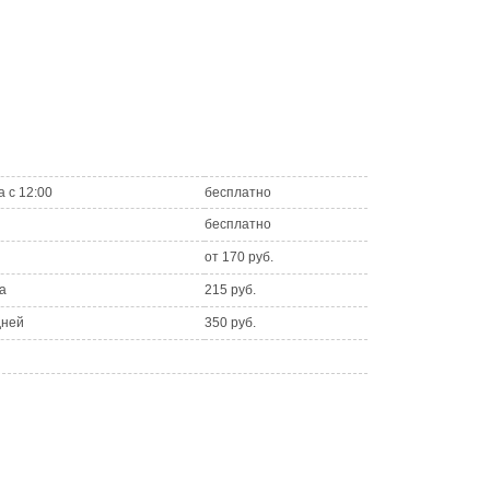
а с 12:00
бесплатно
бесплатно
от 170 руб.
а
215 руб.
дней
350 руб.