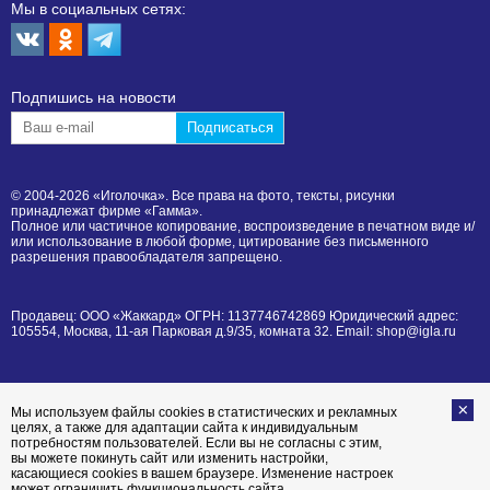
Мы в социальных сетях:
Подпишиcь на новости
© 2004-2026 «Иголочка». Все права на фото, тексты, рисунки
принадлежат фирме «Гамма».
Полное или частичное копирование, воспроизведение в печатном виде и/
или использование в любой форме, цитирование без письменного
разрешения правообладателя запрещено.
Продавец: ООО «Жаккард» ОГРН: 1137746742869 Юридический адрес:
105554, Москва, 11-ая Парковая д.9/35, комната 32. Email: shop@igla.ru
Мы используем файлы cookies в статистических и рекламных
целях, а также для адаптации сайта к индивидуальным
потребностям пользователей. Если вы не согласны с этим,
вы можете покинуть сайт или изменить настройки,
касающиеся cookies в вашем браузере. Изменение настроек
может ограничить функциональность сайта.