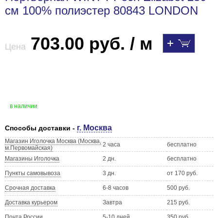
см 100% полиэстер 80843 LONDON
703.00 руб. / м
Цена
в наличии
г. Москва
Способы доставки -
Магазин Иголочка Москва (Москва,
2 часа
бесплатно
м.Первомайская)
Магазины Иголочка
2 дн.
бесплатно
Пункты самовывоза
3 дн.
от 170 руб.
Срочная доставка
6-8 часов
500 руб.
Доставка курьером
Завтра
215 руб.
Почта России
5-10 дней
350 руб.