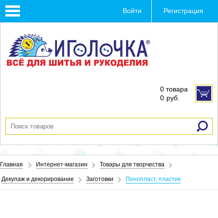
Toggle
Войти
Регистрация
navigation
0 товара
0
руб.
Главная
Интернет-магазин
Товары для творчества
Декупаж и декорирование
Заготовки
Пенопласт, пластик