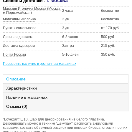
г. Москва
Способы доставки -
Магазин Иголочка Москва (Москва,
2 часа
бесплатно
м.Первомайская)
Магазины Иголочка
2 дн.
бесплатно
Пункты самовывоза
3 дн.
от 170 руб.
Срочная доставка
6-8 часов
500 руб.
Доставка курьером
Завтра
215 руб.
Почта России
5-10 дней
350 руб.
Проверить наличие в розничных магазинах
Описание
Характеристики
Наличие в магазинах
Отзывы (0)
"Love2art" Ш10. Шар для декорирования из белого пластика.
Декорировать можно в технике "Декупаж", расписать акриловыми
красками, создать объемный рисунок при помощи бисера, страз и прочих
декоративных элементов.