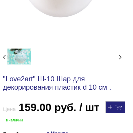
"Love2art" Ш-10 Шар для
декорирования пластик d 10 см .
159.00 руб. / шт
Цена
в наличии