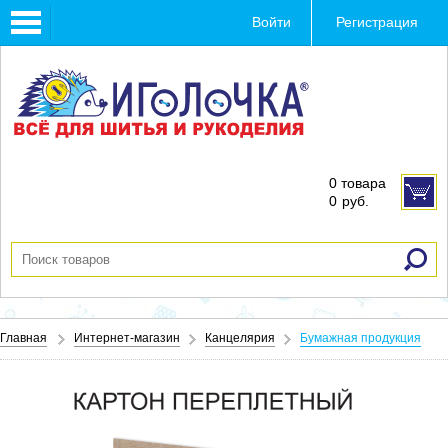
Toggle
Войти
Регистрация
navigation
0 товара
0
руб.
Главная
Интернет-магазин
Канцелярия
Бумажная продукция