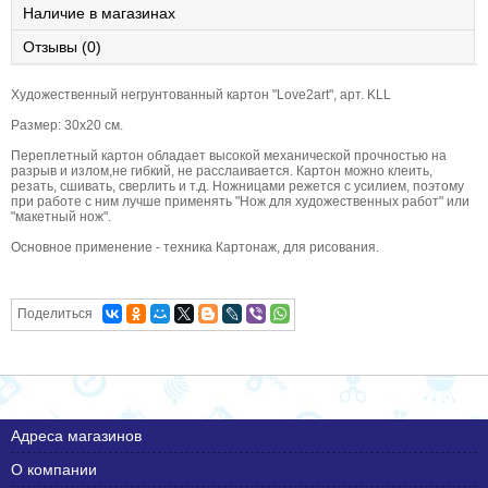
Наличие в магазинах
Отзывы (0)
Художественный негрунтованный картон "Love2art", арт. KLL
Размер: 30х20 см.
Переплетный картон обладает высокой механической прочностью на
разрыв и излом,не гибкий, не расслаивается. Картон можно клеить,
резать, сшивать, сверлить и т.д. Ножницами режется с усилием, поэтому
при работе с ним лучше применять "Нож для художественных работ" или
"макетный нож".
Основное применение - техника Картонаж, для рисования.
Поделиться
Адреса магазинов
О компании