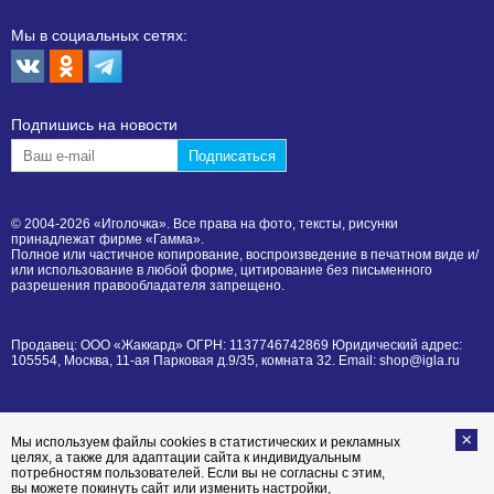
Мы в социальных сетях:
Подпишиcь на новости
© 2004-2026 «Иголочка». Все права на фото, тексты, рисунки
принадлежат фирме «Гамма».
Полное или частичное копирование, воспроизведение в печатном виде и/
или использование в любой форме, цитирование без письменного
разрешения правообладателя запрещено.
Продавец: ООО «Жаккард» ОГРН: 1137746742869 Юридический адрес:
105554, Москва, 11-ая Парковая д.9/35, комната 32. Email: shop@igla.ru
Мы используем файлы cookies в статистических и рекламных
целях, а также для адаптации сайта к индивидуальным
потребностям пользователей. Если вы не согласны с этим,
вы можете покинуть сайт или изменить настройки,