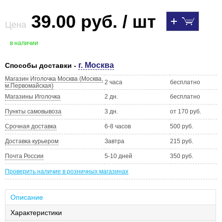
39.00 руб. / шт
Цена
в наличии
г. Москва
Способы доставки -
Магазин Иголочка Москва (Москва,
2 часа
бесплатно
м.Первомайская)
Магазины Иголочка
2 дн.
бесплатно
Пункты самовывоза
3 дн.
от 170 руб.
Срочная доставка
6-8 часов
500 руб.
Доставка курьером
Завтра
215 руб.
Почта России
5-10 дней
350 руб.
Проверить наличие в розничных магазинах
Описание
Характеристики