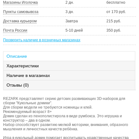
Магазины Иголочка
2 дн.
бесплатно
Пункты самовывоза
3 дн.
от 170 руб.
Доставка курьером
Завтра
215 руб.
Почта России
5-10 дней
350 руб.
Проверить наличие в розничных магазинах
Описание
Характеристики
Наличие в магазинах
Отзывы (0)
REZARK представляет серию детских развивающих 3D-наборов для
сборки "Кукольные домики".
Для сборки модели не требуются ножницы и клей.
Рекомендуемый возраст 8+
Домик сделан из пенополистирола в виде румбокса. Это игрушка и
конструктор – два в одном.
Набор способствует развитию мелкой моторики, внимания, образного
мышления и личностных качеств ребёнка.
Игра в кукольный домик помогает воспитывать нравственные качества