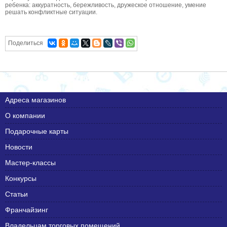
ребенка: аккуратность, бережливость, дружеское отношение, умение
решать конфликтные ситуации.
Поделиться
Адреса магазинов
О компании
Подарочные карты
Новости
Мастер-классы
Конкурсы
Статьи
Франчайзинг
Владельцам торговых помещений