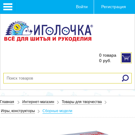
Toggle
Войти
Регистрация
navigation
0 товара
0
руб.
Главная
Интернет-магазин
Товары для творчества
Игры, конструкторы
Сборные модели