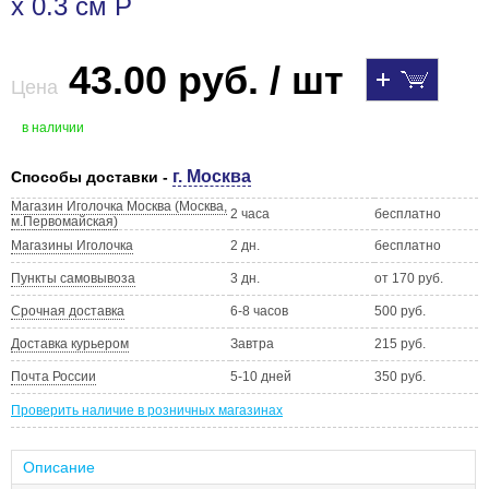
х 0.3 см Р
43.00 руб. / шт
Цена
в наличии
г. Москва
Способы доставки -
Магазин Иголочка Москва (Москва,
2 часа
бесплатно
м.Первомайская)
Магазины Иголочка
2 дн.
бесплатно
Пункты самовывоза
3 дн.
от 170 руб.
Срочная доставка
6-8 часов
500 руб.
Доставка курьером
Завтра
215 руб.
Почта России
5-10 дней
350 руб.
Проверить наличие в розничных магазинах
Описание