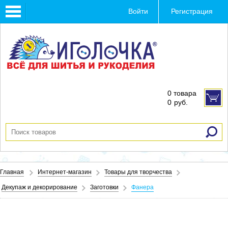
Toggle
Войти
Регистрация
navigation
0 товара
0
руб.
Главная
Интернет-магазин
Товары для творчества
Декупаж и декорирование
Заготовки
Фанера