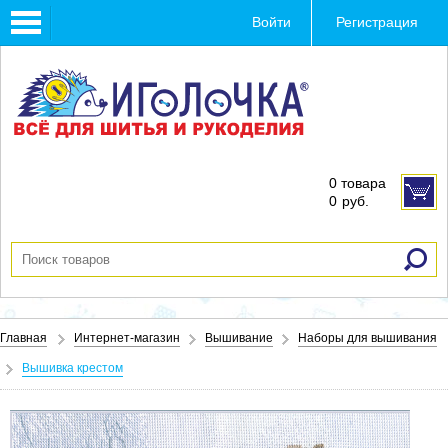
Toggle
Войти
Регистрация
navigation
0 товара
0
руб.
Главная
Интернет-магазин
Вышивание
Наборы для вышивания
Вышивка крестом