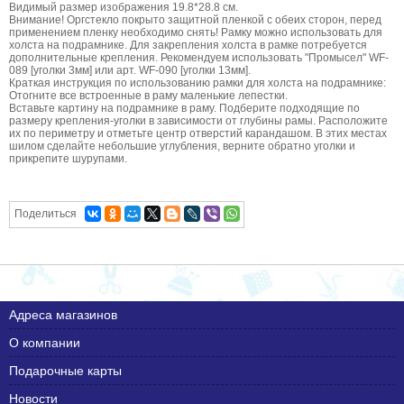
Видимый размер изображения 19.8*28.8 см.
Внимание! Оргстекло покрыто защитной пленкой с обеих сторон, перед
применением пленку необходимо снять! Рамку можно использовать для
холста на подрамнике. Для закрепления холста в рамке потребуется
дополнительные крепления. Рекомендуем использовать "Промысел" WF-
089 [уголки 3мм] или арт. WF-090 [уголки 13мм].
Краткая инструкция по использованию рамки для холста на подрамнике:
Отогните все встроенные в раму маленькие лепестки.
Вставьте картину на подрамнике в раму. Подберите подходящие по
размеру крепления-уголки в зависимости от глубины рамы. Расположите
их по периметру и отметьте центр отверстий карандашом. В этих местах
шилом сделайте небольшие углубления, верните обратно уголки и
прикрепите шурупами.
Поделиться
Адреса магазинов
О компании
Подарочные карты
Новости