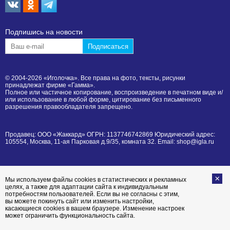
Подпишиcь на новости
© 2004-2026 «Иголочка». Все права на фото, тексты, рисунки
принадлежат фирме «Гамма».
Полное или частичное копирование, воспроизведение в печатном виде и/
или использование в любой форме, цитирование без письменного
разрешения правообладателя запрещено.
Продавец: ООО «Жаккард» ОГРН: 1137746742869 Юридический адрес:
105554, Москва, 11-ая Парковая д.9/35, комната 32. Email: shop@igla.ru
Мы используем файлы cookies в статистических и рекламных
целях, а также для адаптации сайта к индивидуальным
потребностям пользователей. Если вы не согласны с этим,
вы можете покинуть сайт или изменить настройки,
касающиеся cookies в вашем браузере. Изменение настроек
может ограничить функциональность сайта.