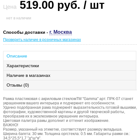
519.00 руб. / шт
Цена
нет в наличии
г. Москва
Способы доставки -
Проверить наличие в розничных магазинах
Описание
Характеристики
Наличие в магазинах
Отзывы (0)
Рамка пластиковая с акриловым стекломТМ "Gamma" арт. ПРК-07 станет
украшением вашего интерьера и подчеркнет его особенности.
Удачно подобранная рама подчеркнёт выразительность готовой вышивки,
фотографии, художественной картины и другой творческой работы,
преобразив их в эксклюзивное украшение интерьера.
Цветовая палитра рамы дополнит и оттенит изображение.
ВАЖНО!
Размер, указанный на этикетке, соответствует размеру вкладыша.
Ширина багета: 30 мм. Толщина оргстекла: 0.5 мм. Габариты рамки см.:
34,5*25,5*1,7 "д*ш*в".