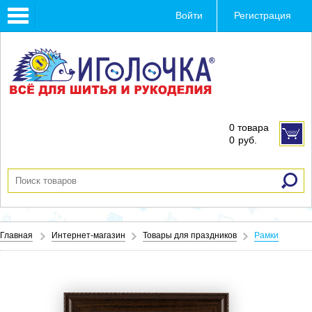
Toggle
Войти
Регистрация
navigation
0 товара
0
руб.
Главная
Интернет-магазин
Товары для праздников
Рамки