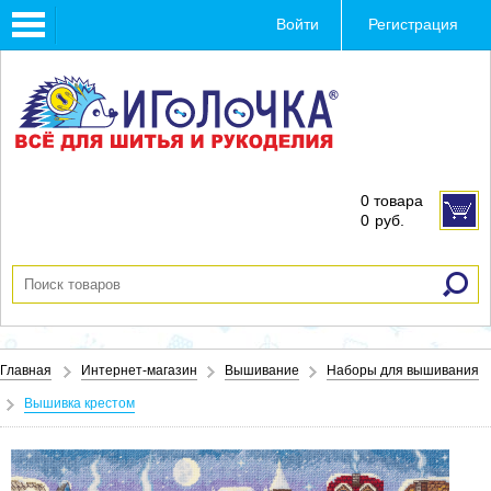
Toggle
Войти
Регистрация
navigation
0 товара
0
руб.
Главная
Интернет-магазин
Вышивание
Наборы для вышивания
Вышивка крестом