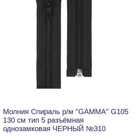
Молния Спираль р/м "GAMMA" G105
130 см тип 5 разъёмная
однозамковая ЧЕРНЫЙ №310