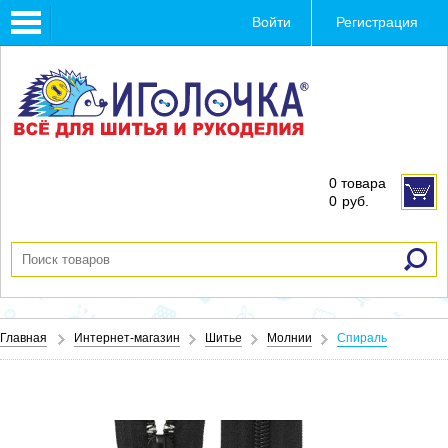
Toggle
Войти
Регистрация
navigation
0 товара
0
руб.
Главная
Интернет-магазин
Шитье
Молнии
Спираль