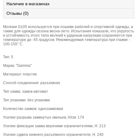
Наличие в магазинах
Отзывы (0)
Молнии G105 используется при пошиве рабочей и спортивной одежды, а
также для одежды сезона весна-лето. Испытания показали, что упругость
и устойчивость этого типа молний к ударным нагрузкам сохраняются при
температуре до -45 градусов. Рекомендуемая температура при глажке -
100-150° С.
Тип: 5
Марка: "Gamma"
Материал: пластик
Способ соединения: разъемная
Тип замка: замок-автомат
Тип упаковки: без упаковки
Количество замков: однозамковая
Усилие разрыва замкнутых звеньев, Н/см: 174
Усилие фиксации замка верхними ограничителями, Н: 213
Усилие сдвига нижнего разъёмного ограничителя, Н: 240