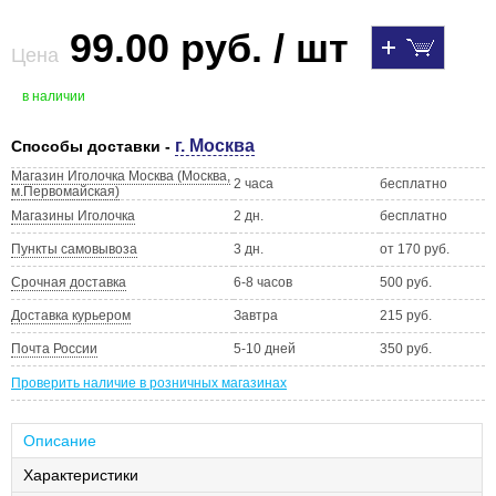
99.00 руб. / шт
Цена
в наличии
г. Москва
Способы доставки -
Магазин Иголочка Москва (Москва,
2 часа
бесплатно
м.Первомайская)
Магазины Иголочка
2 дн.
бесплатно
Пункты самовывоза
3 дн.
от 170 руб.
Срочная доставка
6-8 часов
500 руб.
Доставка курьером
Завтра
215 руб.
Почта России
5-10 дней
350 руб.
Проверить наличие в розничных магазинах
Описание
Характеристики