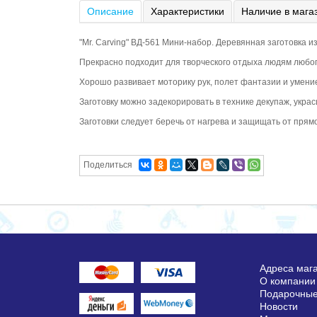
Описание
Характеристики
Наличие в мага
"Mr. Carving" ВД-561 Мини-набор. Деревянная заготовка и
Прекрасно подходит для творческого отдыха людям любого
Хорошо развивает моторику рук, полет фантазии и умение
Заготовку можно задекорировать в технике декупаж, украс
Заготовки следует беречь от нагрева и защищать от прям
Поделиться
Адреса маг
О компании
Подарочные
Новости