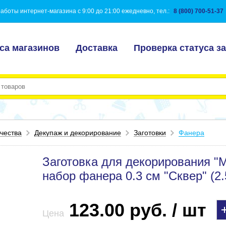
аботы интернет-магазина с 9:00 до 21:00 ежедневно, тел.:
8 (800) 700-51-37
са магазинов
Доставка
Проверка статуса за
чества
Декупаж и декорирование
Заготовки
Фанера
Заготовка для декорирования "M
набор фанера 0.3 см "Сквер" (2.
123.00 руб. / шт
Цена