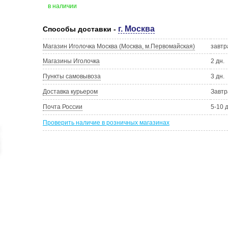
в наличии
г. Москва
Способы доставки -
Магазин Иголочка Москва (Москва, м.Первомайская)
завтр
Магазины Иголочка
2 дн.
Пункты самовывоза
3 дн.
Доставка курьером
Завтр
Почта России
5-10 
Проверить наличие в розничных магазинах