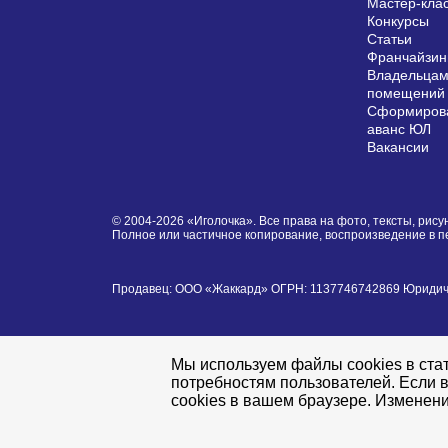
Мастер-кла
Конкурсы
Статьи
Франчайзин
Владельцам
помещений
Сформирова
аванс ЮЛ
Вакансии
© 2004-2026 «Иголочка». Все права на фото, тексты, ри
Полное или частичное копирование, воспроизведение в 
Продавец: ООО «Жаккард» ОГРН: 1137746742869 Юридически
Мы используем файлы cookies в стат
потребностям пользователей. Если в
cookies в вашем браузере. Изменени