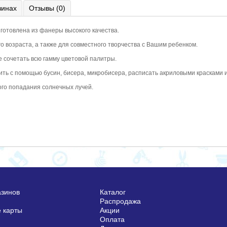
зинах
Отзывы (0)
зготовлена из фанеры высокого качества.
 возраста, а также для совместного творчества с Вашим ребенком.
 сочетать всю гамму цветовой палитры.
ить с помощью бусин, бисера, микробисера, расписать акриловыми красками и 
ого попадания солнечных лучей.
азинов
Каталог
Распродажа
 карты
Акции
Оплата