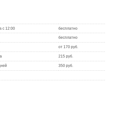
а с 12:00
бесплатно
бесплатно
от 170 руб.
а
215 руб.
дней
350 руб.