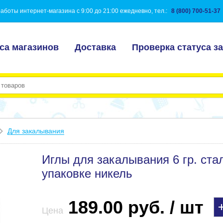
аботы интернет-магазина с 9:00 до 21:00 ежедневно, тел.:
8 (800) 700-51-37
са магазинов
Доставка
Проверка статуса за
Для закалывания
Иглы для закалывания 6 гр. ста
упаковке никель
189.00 руб. / шт
Цена