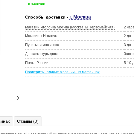
в наличии
г. Москва
Способы доставки -
Магазин Иголочка Москва (Москва, м.Первомайская)
2 час
Магазины Иголочка
2 дн.
Пункты самовывоза
3 дн.
Доставка курьером
Завтр
Почта России
5-10 
Проверить наличие в розничных магазинах
зинах
Отзывы (0)