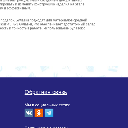
ся шитьем, рукоделием и созданием декоративных
тировать и изменять конструкцию изделия на этапе
ным и эффективным.
х поделок. Булавки подходят для материалов средней
жит 45 +/-3 булавки, что обеспечивает достаточный запас
ость и точность в работе. Использование булавок с
Обратная связь
Мы в социальных сетях: