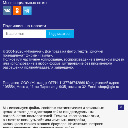
Мы в социальных сетях:
Подпишиcь на новости
© 2004-2026 «Иголочка». Все права на фото, тексты, рисунки
принадлежат фирме «Гамма».
Полное или частичное копирование, воспроизведение в печатном виде и/
или использование в любой форме, цитирование без письменного
разрешения правообладателя запрещено.
Продавец: ООО «Жаккард» ОГРН: 1137746742869 Юридический адрес:
105554, Москва, 11-ая Парковая д.9/35, комната 32. Email: shop@igla.ru
Мы используем файлы cookies в статистических и рекламных
целях, а также для адаптации сайта к индивидуальным
потребностям пользователей. Если вы не согласны с этим,
вы можете покинуть сайт или изменить настройки,
касающиеся cookies в вашем браузере. Изменение настроек
может ограничить функциональность сайта.