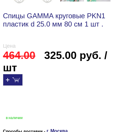
Спицы GAMMA круговые PKN1
пластик d 25.0 мм 80 см 1 шт .
Цена
464.00
325.00 руб. /
шт
в наличии
г. Москва
Способы доставки -