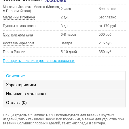
Магазин Иголочка Москва (Москва,
2 часа
бесплатно
м.Первомайская)
Магазины Иголочка
2 дн.
бесплатно
Пункты самовывоза
3 дн.
от 170 руб.
Срочная доставка
6-8 часов
500 руб.
Доставка курьером
Завтра
215 руб.
Почта России
5-10 дней
350 руб.
Проверить наличие в розничных магазинах
Описание
Характеристики
Наличие в магазинах
Отзывы (0)
Спицы круговые "Gamma" PKN1 используются для вязания круглых
изделий, таких как шапки, носки или воротники, а также для удобства при
вязании больших плоских изделий, таких как пледы и свитера.