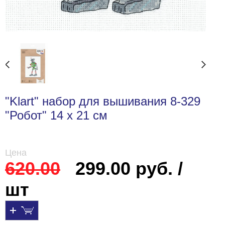
"Klart" набор для вышивания 8-329
"Робот" 14 х 21 см
Цена
620.00
299.00 руб. /
шт