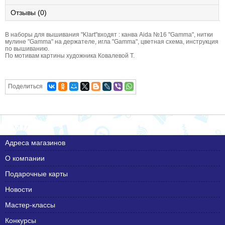
Отзывы (0)
В наборы для вышивания "Klart"входят : канва Aida №16 "Gamma", нитки
мулине "Gamma" на держателе, игла "Gamma", цветная схема, инструкция
по вышиванию.
По мотивам картины художника Ковалевой Т.
Поделиться
Адреса магазинов
О компании
Подарочные карты
Новости
Мастер-классы
Конкурсы