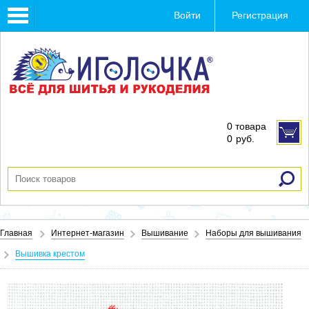
Toggle
Войти
Регистрация
navigation
0 товара
0
руб.
Главная
Интернет-магазин
Вышивание
Наборы для вышивания
Вышивка крестом