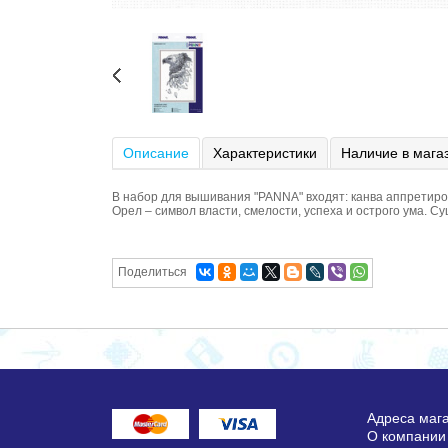
Описание
Характеристики
Наличие в мага
В набор для вышивания "PANNA" входят: канва аппретир
Орел – символ власти, смелости, успеха и острого ума. 
Поделиться
Адреса маг
О компании