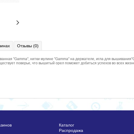
зинах
Отзывы (0)
ованная "Gamma", нитки мулине "Gamma" на держателе, игла для вышивания"
Существует поверье, что вышитый орел поможет добиться успехов во всех жиз
азинов
Каталог
Распродажа