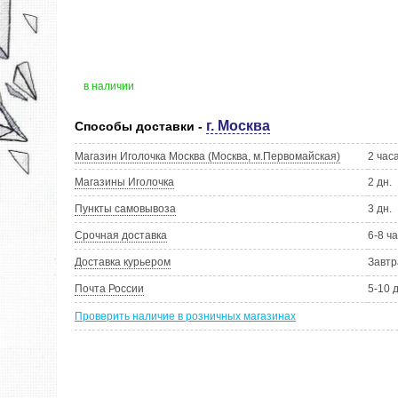
в наличии
г. Москва
Способы доставки -
Магазин Иголочка Москва (Москва, м.Первомайская)
2 час
Магазины Иголочка
2 дн.
Пункты самовывоза
3 дн.
Срочная доставка
6-8 ч
Доставка курьером
Завтр
Почта России
5-10 
Проверить наличие в розничных магазинах