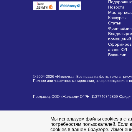
Подарочные
Новости
Мастер-кла
Конкурсы
Статьи
Франчайзин
Владельцам
помещений
Сформирова
аванс ЮЛ
Вакансии
© 2004-2026 «Иголочка». Все права на фото, тексты, ри
Полное или частичное копирование, воспроизведение в 
Продавец: ООО «Жаккард» ОГРН: 1137746742869 Юридически
Мы используем файлы cookies в стат
потребностям пользователей. Если в
cookies в вашем браузере. Изменени