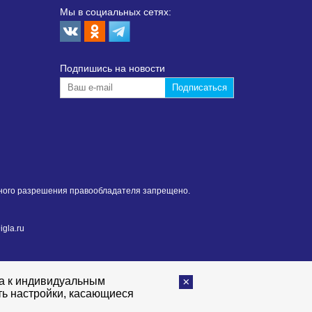
Мы в социальных сетях:
Подпишиcь на новости
нного разрешения правообладателя запрещено.
gla.ru
та к индивидуальным
ть настройки, касающиеся