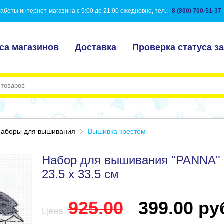
аботы интернет-магазина с 9:00 до 21:00 ежедневно, тел.:
8 (800) 700-51-37
са магазинов
Доставка
Проверка статуса за
аборы для вышивания
Вышивка крестом
Набор для вышивания "PANNA" J
23.5 х 33.5 см
925.00
399.00 руб
Цена