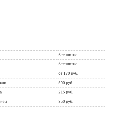
а
бесплатно
бесплатно
от 170 руб.
асов
500 руб.
а
215 руб.
дней
350 руб.