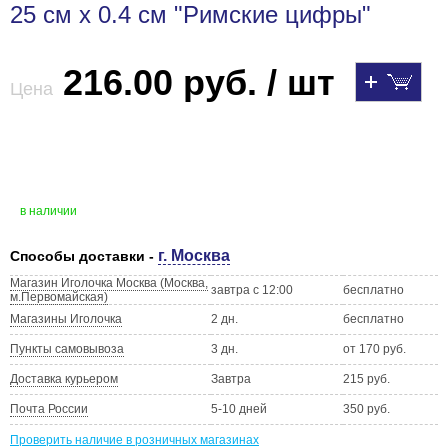
25 см х 0.4 см "Римские цифры"
216.00 руб. / шт
Цена
в наличии
г. Москва
Способы доставки -
Магазин Иголочка Москва (Москва,
завтра с 12:00
бесплатно
м.Первомайская)
Магазины Иголочка
2 дн.
бесплатно
Пункты самовывоза
3 дн.
от 170 руб.
Доставка курьером
Завтра
215 руб.
Почта России
5-10 дней
350 руб.
Проверить наличие в розничных магазинах