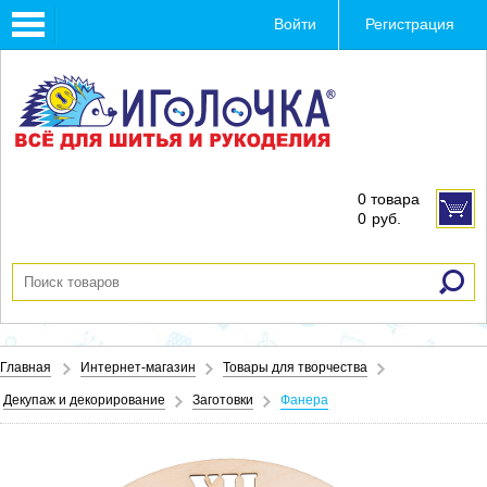
Toggle
Войти
Регистрация
navigation
0 товара
0
руб.
Главная
Интернет-магазин
Товары для творчества
Декупаж и декорирование
Заготовки
Фанера