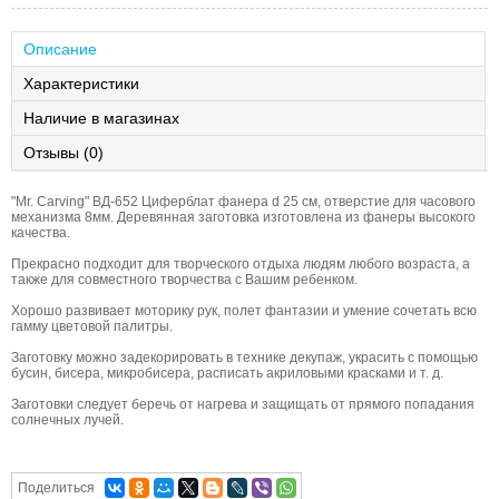
Описание
Характеристики
Наличие в магазинах
Отзывы (0)
"Mr. Carving" ВД-652 Циферблат фанера d 25 см, отверстие для часового
механизма 8мм. Деревянная заготовка изготовлена из фанеры высокого
качества.
Прекрасно подходит для творческого отдыха людям любого возраста, а
также для совместного творчества с Вашим ребенком.
Хорошо развивает моторику рук, полет фантазии и умение сочетать всю
гамму цветовой палитры.
Заготовку можно задекорировать в технике декупаж, украсить с помощью
бусин, бисера, микробисера, расписать акриловыми красками и т. д.
Заготовки следует беречь от нагрева и защищать от прямого попадания
солнечных лучей.
Поделиться