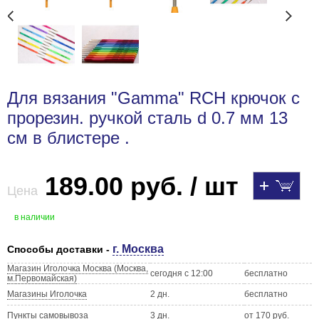
Для вязания "Gamma" RCH крючок с
прорезин. ручкой сталь d 0.7 мм 13
см в блистере .
189.00 руб. / шт
Цена
в наличии
г. Москва
Способы доставки -
Магазин Иголочка Москва (Москва,
сегодня с 12:00
бесплатно
м.Первомайская)
Магазины Иголочка
2 дн.
бесплатно
Пункты самовывоза
3 дн.
от 170 руб.