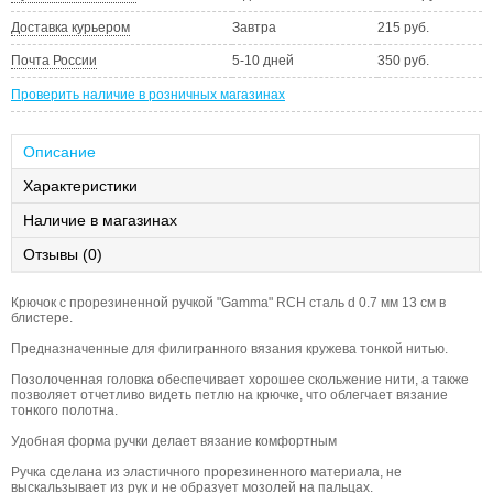
Доставка курьером
Завтра
215 руб.
Почта России
5-10 дней
350 руб.
Проверить наличие в розничных магазинах
Описание
Характеристики
Наличие в магазинах
Отзывы (0)
Крючок с прорезиненной ручкой "Gamma" RCH сталь d 0.7 мм 13 см в
блистере.
Предназначенные для филигранного вязания кружева тонкой нитью.
Позолоченная головка обеспечивает хорошее скольжение нити, а также
позволяет отчетливо видеть петлю на крючке, что облегчает вязание
тонкого полотна.
Удобная форма ручки делает вязание комфортным
Ручка сделана из эластичного прорезиненного материала, не
выскальзывает из рук и не образует мозолей на пальцах.