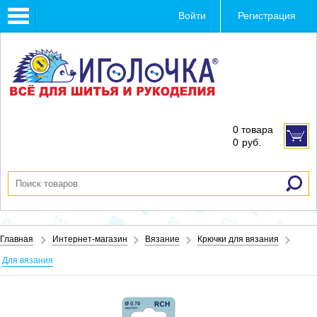
Toggle
Войти
Регистрация
navigation
0 товара
0
руб.
Главная
Интернет-магазин
Вязание
Крючки для вязания
Для вязания