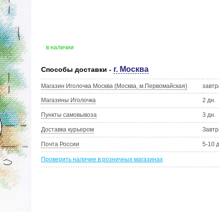
в наличии
г. Москва
Способы доставки -
Магазин Иголочка Москва (Москва, м.Первомайская)
завтр
Магазины Иголочка
2 дн.
Пункты самовывоза
3 дн.
Доставка курьером
Завтр
Почта России
5-10 
Проверить наличие в розничных магазинах