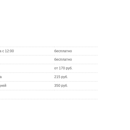
а с 12:00
бесплатно
бесплатно
от 170 руб.
а
215 руб.
дней
350 руб.