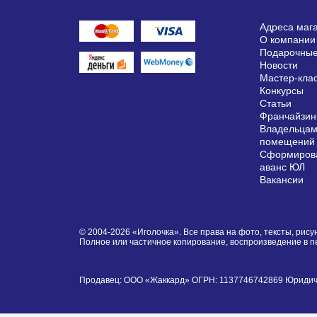
Адреса маг
О компании
Подарочные
Новости
Мастер-кла
Конкурсы
Статьи
Франчайзин
Владельцам
помещений
Сформирова
аванс ЮЛ
Вакансии
© 2004-2026 «Иголочка». Все права на фото, тексты, ри
Полное или частичное копирование, воспроизведение в 
Продавец: ООО «Жаккард» ОГРН: 1137746742869 Юридически