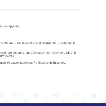
а, инструкция.
ль передать все волшебство и воздушность акварели в
мерного переплетения Zweigart и нитки мулине DMC. В
лист схемы.
висит от ваших пожеланий и фантазии. Вышивка