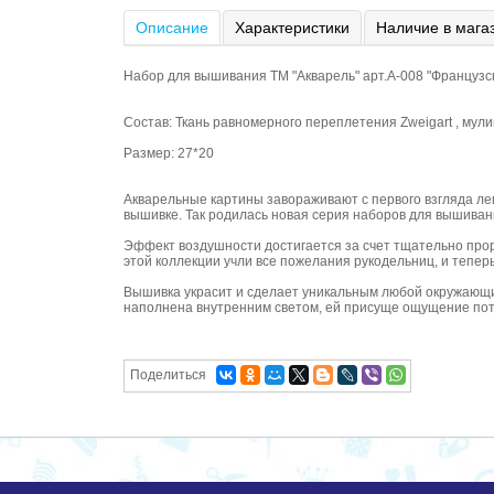
Описание
Характеристики
Наличие в мага
Набор для вышивания ТМ "Акварель" арт.А-008 "Французс
Состав: Ткань равномерного переплетения Zweigart , мул
Размер: 27*20
Акварельные картины завораживают с первого взгляда ле
вышивке. Так родилась новая серия наборов для вышиван
Эффект воздушности достигается за счет тщательно прор
этой коллекции учли все пожелания рукодельниц, и тепер
Вышивка украсит и сделает уникальным любой окружающи
наполнена внутренним светом, ей присуще ощущение по
Поделиться