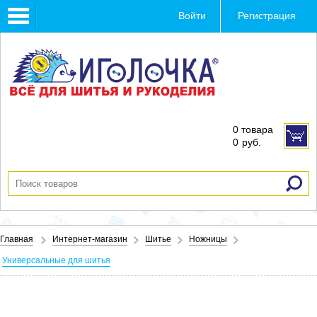
Toggle
Войти
Регистрация
navigation
0 товара
0
руб.
Главная
Интернет-магазин
Шитье
Ножницы
Универсальные для шитья