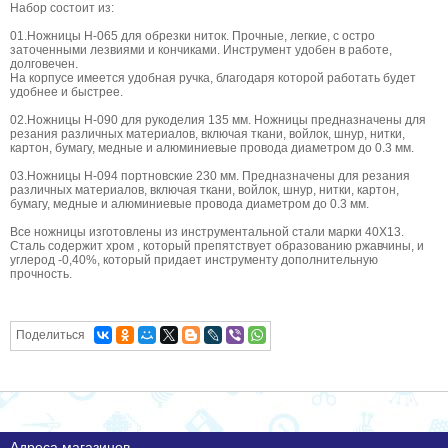
Набор состоит из:
01.Ножницы Н-065 для обрезки ниток. Прочные, легкие, с остро
заточенными лезвиями и кончиками. Инструмент удобен в работе,
долговечен.
На корпусе имеется удобная ручка, благодаря которой работать будет
удобнее и быстрее.
02.Ножницы Н-090 для рукоделия 135 мм. Ножницы предназначены для
резания различных материалов, включая ткани, войлок, шнур, нитки,
картон, бумагу, медные и алюминиевые провода диаметром до 0.3 мм.
03.Ножницы Н-094 портновские 230 мм. Предназначены для резания
различных материалов, включая ткани, войлок, шнур, нитки, картон,
бумагу, медные и алюминиевые провода диаметром до 0.3 мм.
Все ножницы изготовлены из инструментальной стали марки 40Х13.
Сталь содержит хром , который препятствует образованию ржавчины, и
углерод -0,40%, который придает инструменту дополнительную
прочность.
Поделиться
Адреса магазинов