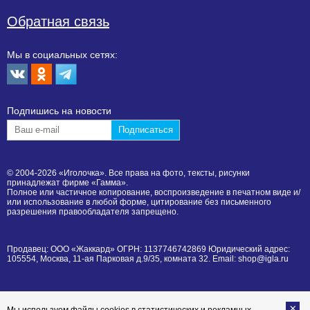
Обратная связь
Мы в социальных сетях:
Подпишиcь на новости
© 2004-2026 «Иголочка». Все права на фото, тексты, рисунки
принадлежат фирме «Гамма».
Полное или частичное копирование, воспроизведение в печатном виде и/
или использование в любой форме, цитирование без письменного
разрешения правообладателя запрещено.
Продавец: ООО «Жаккард» ОГРН: 1137746742869 Юридический адрес:
105554, Москва, 11-ая Парковая д.9/35, комната 32. Email: shop@igla.ru
Мы используем файлы cookies в статистических и рекламных