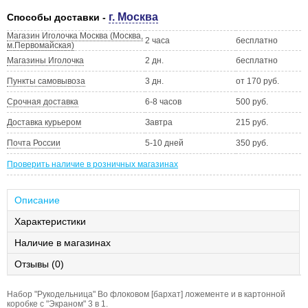
г. Москва
Способы доставки -
Магазин Иголочка Москва (Москва,
2 часа
бесплатно
м.Первомайская)
Магазины Иголочка
2 дн.
бесплатно
Пункты самовывоза
3 дн.
от 170 руб.
Срочная доставка
6-8 часов
500 руб.
Доставка курьером
Завтра
215 руб.
Почта России
5-10 дней
350 руб.
Проверить наличие в розничных магазинах
Описание
Характеристики
Наличие в магазинах
Отзывы (0)
Набор "Рукодельница" Во флоковом [бархат] ложементе и в картонной
коробке с "Экраном" 3 в 1.