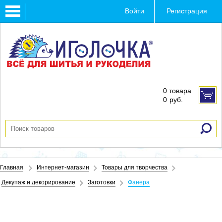
Toggle
Войти
Регистрация
navigation
0 товара
0
руб.
Главная
Интернет-магазин
Товары для творчества
Декупаж и декорирование
Заготовки
Фанера