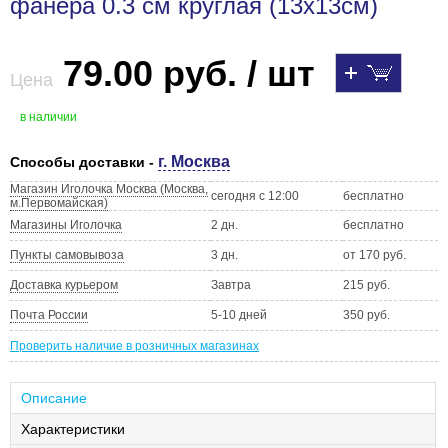
фанера 0.3 см круглая (13х13см)
79.00 руб. / шт
Цена
в наличии
г. Москва
Способы доставки -
Магазин Иголочка Москва (Москва,
сегодня с 12:00
бесплатно
м.Первомайская)
Магазины Иголочка
2 дн.
бесплатно
Пункты самовывоза
3 дн.
от 170 руб.
Доставка курьером
Завтра
215 руб.
Почта России
5-10 дней
350 руб.
Проверить наличие в розничных магазинах
Описание
Характеристики