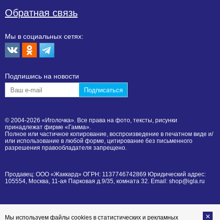
Обратная связь
Мы в социальных сетях:
Подпишиcь на новости
© 2004-2026 «Иголочка». Все права на фото, тексты, рисунки
принадлежат фирме «Гамма».
Полное или частичное копирование, воспроизведение в печатном виде и/
или использование в любой форме, цитирование без письменного
разрешения правообладателя запрещено.
Продавец: ООО «Жаккард» ОГРН: 1137746742869 Юридический адрес:
105554, Москва, 11-ая Парковая д.9/35, комната 32. Email: shop@igla.ru
Мы используем файлы cookies в статистических и рекламных