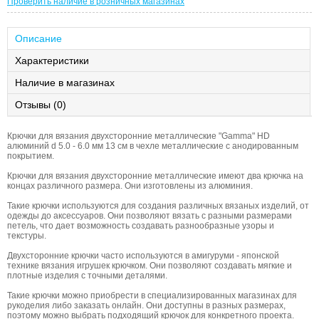
Проверить наличие в розничных магазинах
Описание
Характеристики
Наличие в магазинах
Отзывы (0)
Крючки для вязания двухсторонние металлические "Gamma" HD
алюминий d 5.0 - 6.0 мм 13 см в чехле металлические с анодированным
покрытием.
Крючки для вязания двухсторонние металлические имеют два крючка на
концах различного размера. Они изготовлены из алюминия.
Такие крючки используются для создания различных вязаных изделий, от
одежды до аксессуаров. Они позволяют вязать с разными размерами
петель, что дает возможность создавать разнообразные узоры и
текстуры.
Двухсторонние крючки часто используются в амигуруми - японской
технике вязания игрушек крючком. Они позволяют создавать мягкие и
плотные изделия с точными деталями.
Такие крючки можно приобрести в специализированных магазинах для
рукоделия либо заказать онлайн. Они доступны в разных размерах,
поэтому можно выбрать подходящий крючок для конкретного проекта.