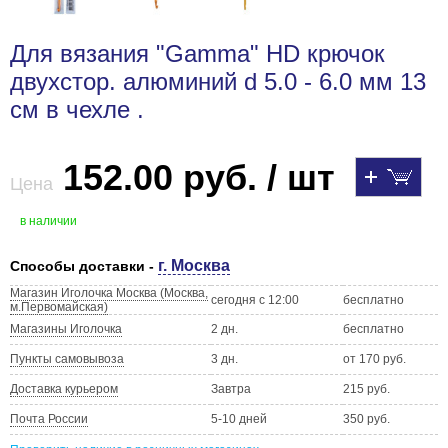
Для вязания "Gamma" HD крючок
двухстор. алюминий d 5.0 - 6.0 мм 13
см в чехле .
152.00 руб. / шт
Цена
в наличии
г. Москва
Способы доставки -
Магазин Иголочка Москва (Москва,
сегодня с 12:00
бесплатно
м.Первомайская)
Магазины Иголочка
2 дн.
бесплатно
Пункты самовывоза
3 дн.
от 170 руб.
Доставка курьером
Завтра
215 руб.
Почта России
5-10 дней
350 руб.