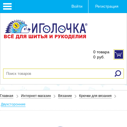
Toggle
Войти
Регистрация
navigation
0 товара
0
руб.
Главная
Интернет-магазин
Вязание
Крючки для вязания
Двухсторонние