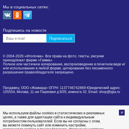
Мы в социальных сетях:
Подпишиcь на новости
© 2004-2026 «Иголочка». Все права на фото, тексты, рисунки
принадлежат фирме «Гамма».
Полное или частичное копирование, воспроизведение в печатном виде и/
или использование в любой форме, цитирование без письменного
разрешения правообладателя запрещено.
Продавец: ООО «Жаккард» ОГРН: 1137746742869 Юридический адрес:
105554, Москва, 11-ая Парковая д.9/35, комната 32. Email: shop@igla.ru
Мы используем файлы cookies в статистических и рекламных
целях, а также для адаптации сайта к индивидуальным
потребностям пользователей. Если вы не согласны с этим,
вы можете покинуть сайт или изменить настройки,