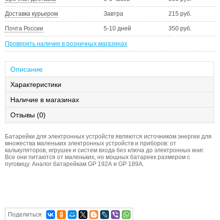
Доставка курьером
Завтра
215 руб.
Почта России
5-10 дней
350 руб.
Проверить наличие в розничных магазинах
Описание
Характеристики
Наличие в магазинах
Отзывы (0)
Батарейки для электронных устройств являются источником энергии для
множества маленьких электронных устройств и приборов: от
калькуляторов, игрушек и систем входа без ключа до электронных книг.
Все они питаются от маленьких, но мощных батареек размером с
пуговицу. Аналог батарейкам GP 192А и GP 189А.
Поделиться