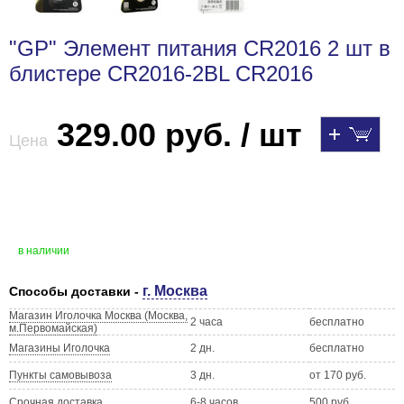
"GP" Элемент питания CR2016 2 шт в
блистере CR2016-2BL CR2016
329.00 руб. / шт
Цена
в наличии
г. Москва
Способы доставки -
Магазин Иголочка Москва (Москва,
2 часа
бесплатно
м.Первомайская)
Магазины Иголочка
2 дн.
бесплатно
Пункты самовывоза
3 дн.
от 170 руб.
Срочная доставка
6-8 часов
500 руб.