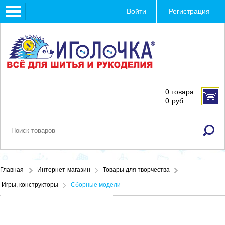
Toggle
Войти
Регистрация
navigation
0 товара
0
руб.
Главная
Интернет-магазин
Товары для творчества
Игры, конструкторы
Сборные модели