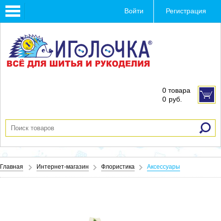
Toggle
Войти
Регистрация
navigation
0 товара
0
руб.
Главная
Интернет-магазин
Флористика
Аксессуары