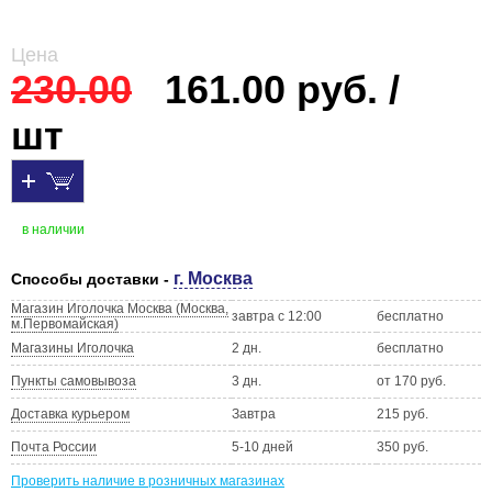
Цена
230.00
161.00 руб. /
шт
в наличии
г. Москва
Способы доставки -
Магазин Иголочка Москва (Москва,
завтра с 12:00
бесплатно
м.Первомайская)
Магазины Иголочка
2 дн.
бесплатно
Пункты самовывоза
3 дн.
от 170 руб.
Доставка курьером
Завтра
215 руб.
Почта России
5-10 дней
350 руб.
Проверить наличие в розничных магазинах