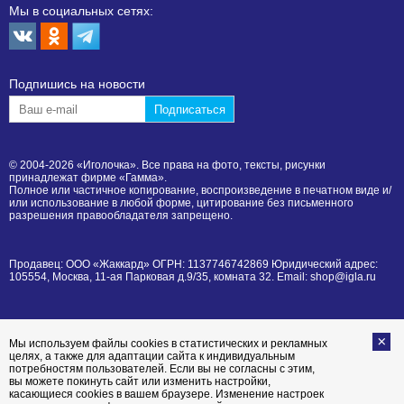
Мы в социальных сетях:
Подпишиcь на новости
© 2004-2026 «Иголочка». Все права на фото, тексты, рисунки
принадлежат фирме «Гамма».
Полное или частичное копирование, воспроизведение в печатном виде и/
или использование в любой форме, цитирование без письменного
разрешения правообладателя запрещено.
Продавец: ООО «Жаккард» ОГРН: 1137746742869 Юридический адрес:
105554, Москва, 11-ая Парковая д.9/35, комната 32. Email: shop@igla.ru
Мы используем файлы cookies в статистических и рекламных
целях, а также для адаптации сайта к индивидуальным
потребностям пользователей. Если вы не согласны с этим,
вы можете покинуть сайт или изменить настройки,
касающиеся cookies в вашем браузере. Изменение настроек