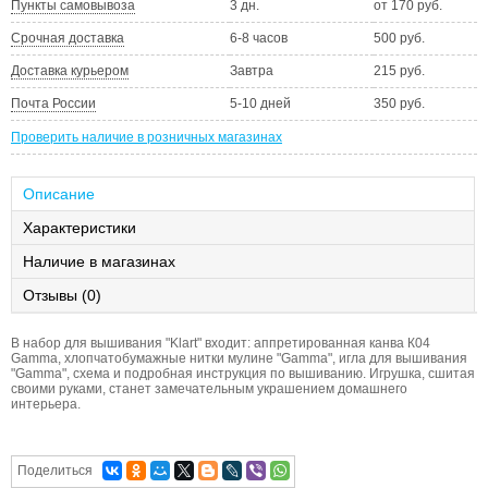
Пункты самовывоза
3 дн.
от 170 руб.
Срочная доставка
6-8 часов
500 руб.
Доставка курьером
Завтра
215 руб.
Почта России
5-10 дней
350 руб.
Проверить наличие в розничных магазинах
Описание
Характеристики
Наличие в магазинах
Отзывы (0)
В набор для вышивания "Klart" входит: аппретированная канва К04
Gamma, хлопчатобумажные нитки мулине "Gamma", игла для вышивания
"Gamma", схема и подробная инструкция по вышиванию. Игрушка, сшитая
своими руками, станет замечательным украшением домашнего
интерьера.
Поделиться