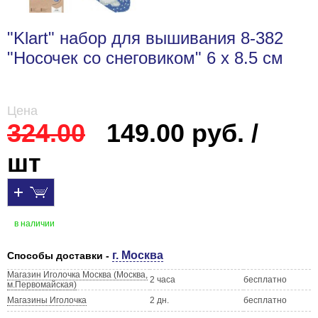
"Klart" набор для вышивания 8-382
"Носочек со снеговиком" 6 х 8.5 см
Цена
324.00
149.00 руб. /
шт
в наличии
г. Москва
Способы доставки -
Магазин Иголочка Москва (Москва,
2 часа
бесплатно
м.Первомайская)
Магазины Иголочка
2 дн.
бесплатно