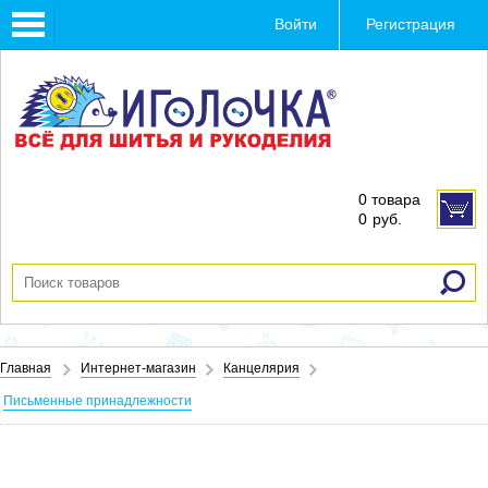
Toggle
Войти
Регистрация
navigation
0 товара
0
руб.
Главная
Интернет-магазин
Канцелярия
Письменные принадлежности