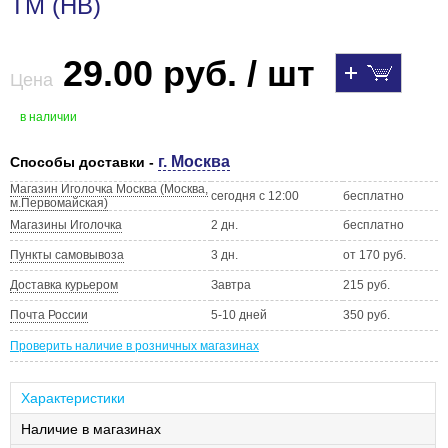
ТМ (HB)
29.00 руб. / шт
Цена
в наличии
г. Москва
Способы доставки -
Магазин Иголочка Москва (Москва,
сегодня с 12:00
бесплатно
м.Первомайская)
Магазины Иголочка
2 дн.
бесплатно
Пункты самовывоза
3 дн.
от 170 руб.
Доставка курьером
Завтра
215 руб.
Почта России
5-10 дней
350 руб.
Проверить наличие в розничных магазинах
Характеристики
Наличие в магазинах