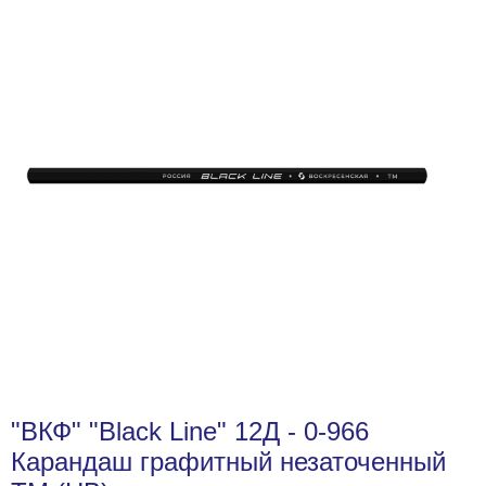
"ВКФ" "Black Line" 12Д - 0-966
Карандаш графитный незаточенный