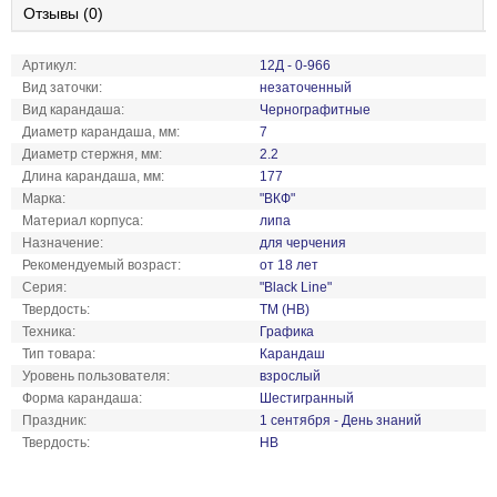
Отзывы (0)
Артикул:
12Д - 0-966
Вид заточки:
незаточенный
Вид карандаша:
Чернографитные
Диаметр карандаша, мм:
7
Диаметр стержня, мм:
2.2
Длина карандаша, мм:
177
Марка:
"ВКФ"
Материал корпуса:
липа
Назначение:
для черчения
Рекомендуемый возраст:
от 18 лет
Серия:
"Black Line"
Твердость:
ТМ (HB)
Техника:
Графика
Тип товара:
Карандаш
Уровень пользователя:
взрослый
Форма карандаша:
Шестигранный
Праздник:
1 сентября - День знаний
Твердость:
HB